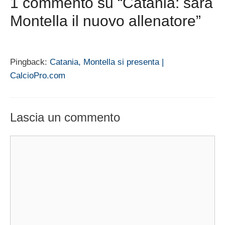
1 commento su “Catania: sarà
Montella il nuovo allenatore”
Pingback:
Catania, Montella si presenta |
CalcioPro.com
Lascia un commento
Commento