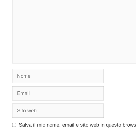
Nome
Email
Sito
web
Salva il mio nome, email e sito web in questo brow