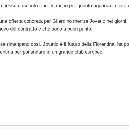
o nessun riscontro, per lo meno per quanto riguarda i giocat
na offerta concreta per Gilardino mentre Jovetic nei giorni
ovo del contratto e che sono a buon punto.
se rimangano così, Jovetic è il futuro della Fiorentina, ha p
orentina per poi andare in un grande club europeo.