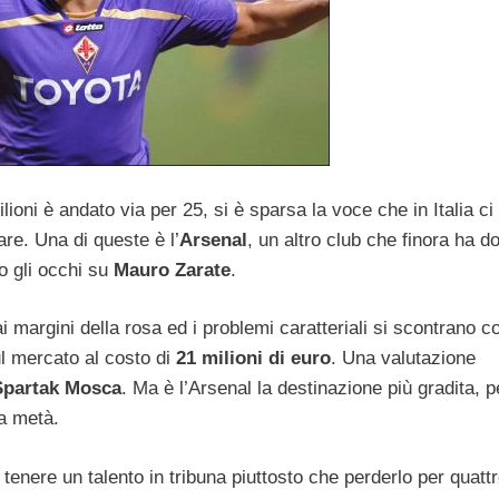
ioni è andato via per 25, si è sparsa la voce che in Italia ci
fare. Una di queste è l’
Arsenal
, un altro club che finora ha d
o gli occhi su
Mauro Zarate
.
i margini della rosa ed i problemi caratteriali si scontrano c
ul mercato al costo di
21 milioni di euro
. Una valutazione
partak Mosca
. Ma è l’Arsenal la destinazione più gradita, 
la metà.
tenere un talento in tribuna piuttosto che perderlo per quatt