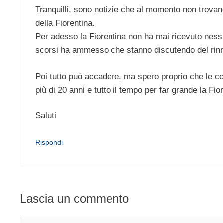
Tranquilli, sono notizie che al momento non trovan
della Fiorentina.
Per adesso la Fiorentina non ha mai ricevuto nessu
scorsi ha ammesso che stanno discutendo del rinn
Poi tutto può accadere, ma spero proprio che le co
più di 20 anni e tutto il tempo per far grande la Fi
Saluti
Rispondi
Lascia un commento
Commento