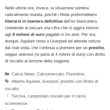
Nelle ultime ore, invece, la situazione sembra
radicalmente mutata, poiché i Reds preferirebbero
liberarsi in maniera definitiva
dell’ex bianconero,
chiedendo ai toscani una cifra che si aggira intorno
agli
8 milioni di euro
pagabili in tre anni. Per ora,
dunque, Aquilani resta a Liverpool ed attende notizie
dal club viola, che continua a premere per un
prestito
,
seppur oneroso (si parla di 4 milioni di euro) con diritto
di riscatto al termine della stagione.
Categorie
Calcio News
,
Calciomercato
,
Fiorentina
Tag
Alberto Aquilani
,
liverpool
,
prestito con diritto di
riscatto
Turchia, campionato rinviato per il calcio
scommesse