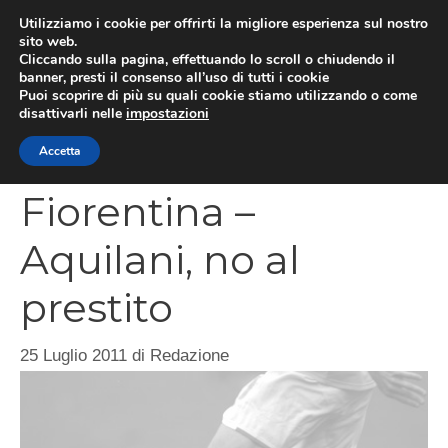
Vai
Utilizziamo i cookie per offrirti la migliore esperienza sul nostro
al
sito web.
MEN
Cliccando sulla pagina, effettuando lo scroll o chiudendo il
contenuto
banner, presti il consenso all’uso di tutti i cookie
Puoi scoprire di più su quali cookie stiamo utilizzando o come
disattivarli nelle
impostazioni
CATEGORIES
Accetta
Fiorentina –
Aquilani, no al
prestito
25 Luglio 2011
di
Redazione