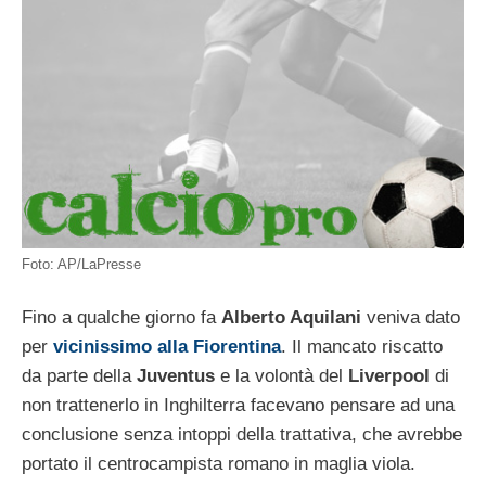
Foto: AP/LaPresse
Fino a qualche giorno fa
Alberto Aquilani
veniva dato
per
vicinissimo alla Fiorentina
. Il mancato riscatto
da parte della
Juventus
e la volontà del
Liverpool
di
non trattenerlo in Inghilterra facevano pensare ad una
conclusione senza intoppi della trattativa, che avrebbe
portato il centrocampista romano in maglia viola.