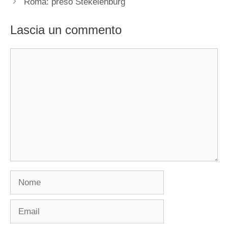
Roma: preso Stekelenburg
Lascia un commento
Commento
Nome
Email