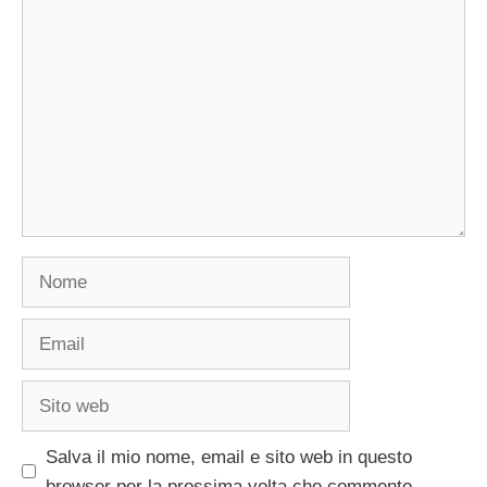
Commento
Nome
Email
Sito
web
Salva il mio nome, email e sito web in questo
browser per la prossima volta che commento.