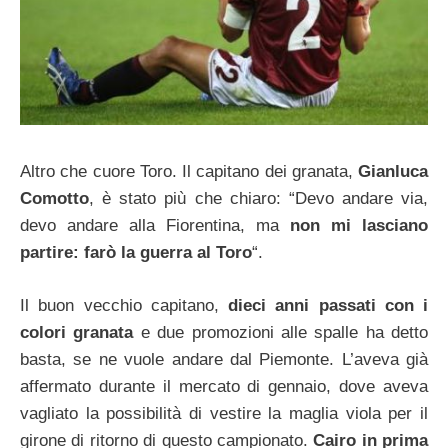
Altro che cuore Toro. Il capitano dei granata,
Gianluca
Comotto
, è stato più che chiaro: “Devo andare via,
devo andare alla Fiorentina, ma
non mi lasciano
partire: farò la guerra al Toro
“.
Il buon vecchio capitano,
dieci anni passati con i
colori granata
e due promozioni alle spalle ha detto
basta, se ne vuole andare dal Piemonte. L’aveva già
affermato durante il mercato di gennaio, dove aveva
vagliato la possibilità di vestire la maglia viola per il
girone di ritorno di questo campionato.
Cairo in prima