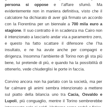
persona si oppose
e l’affare sfumò. Ma
evidentemente non in maniera definitiva, visto che il
calciatore ha dichiarato di aver già firmato un accordo
con la Fiorentina per un biennale a
700 mila euro a
stagione
. Il suo contratto è in scadenza ma Cairo non
è intenzionato a lasciarlo andar via a paramentro zero,
e questo ha fatto scattare il difensore che l’ha
insultato, e ne ha avute anche per compagni e
dirigenza. Insomma l’ambiente di Torino non gli sta più
bene, lui pretende di più, e quando ha la possibilità di
ottenerlo, vede chiuderglisi le porte in faccia.
Corvino ancora non ha parlato con la società, ma per
far calmare gli animi sembra intenzionato a mettere
sul piatto della bilancia uno tra
Cacia, Osvaldo e
Lupoli
, più conguaglio, mentre il Torino sembrerebbe