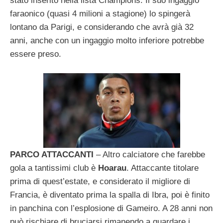
stato inserito nella lista Champions. Il suo ingaggio
faraonico (quasi 4 milioni a stagione) lo spingerà
lontano da Parigi, e considerando che avrà già 32
anni, anche con un ingaggio molto inferiore potrebbe
essere preso.
PARCO ATTACCANTI
– Altro calciatore che farebbe
gola a tantissimi club è
Hoarau
. Attaccante titolare
prima di quest’estate, e considerato il migliore di
Francia, è diventato prima la spalla di Ibra, poi è finito
in panchina con l’esplosione di Gameiro. A 28 anni non
può rischiare di bruciarsi rimanendo a guardare i