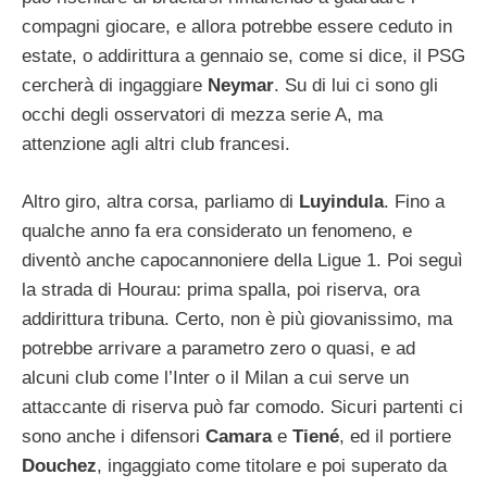
compagni giocare, e allora potrebbe essere ceduto in
estate, o addirittura a gennaio se, come si dice, il PSG
cercherà di ingaggiare
Neymar
. Su di lui ci sono gli
occhi degli osservatori di mezza serie A, ma
attenzione agli altri club francesi.
Altro giro, altra corsa, parliamo di
Luyindula
. Fino a
qualche anno fa era considerato un fenomeno, e
diventò anche capocannoniere della Ligue 1. Poi seguì
la strada di Hourau: prima spalla, poi riserva, ora
addirittura tribuna. Certo, non è più giovanissimo, ma
potrebbe arrivare a parametro zero o quasi, e ad
alcuni club come l’Inter o il Milan a cui serve un
attaccante di riserva può far comodo. Sicuri partenti ci
sono anche i difensori
Camara
e
Tiené
, ed il portiere
Douchez
, ingaggiato come titolare e poi superato da