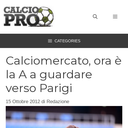
Vai
al
MEN
contenuto
CATEGORIES
Calciomercato, ora è
la A a guardare
verso Parigi
15 Ottobre 2012
di
Redazione