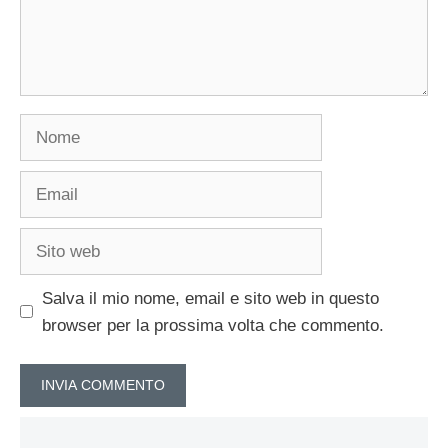
Nome
Email
Sito
web
Salva il mio nome, email e sito web in questo
browser per la prossima volta che commento.