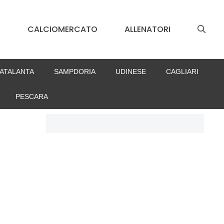
S
CALCIOMERCATO
ALLENATORI
ATALANTA
SAMPDORIA
UDINESE
CAGLIARI
PESCARA