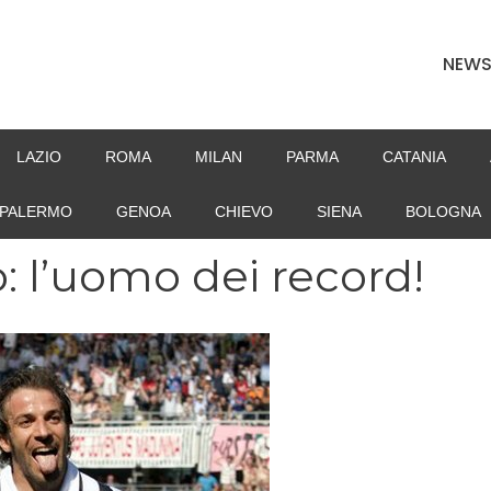
NEW
LAZIO
ROMA
MILAN
PARMA
CATANIA
PALERMO
GENOA
CHIEVO
SIENA
BOLOGNA
: l’uomo dei record!