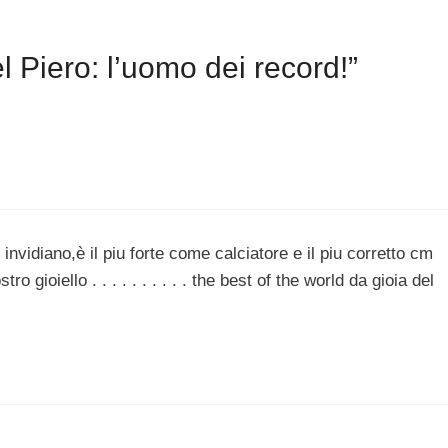
 Piero: l’uomo dei record!”
i invidiano,è il piu forte come calciatore e il piu corretto cm
o gioiello . . . . . . . . . . the best of the world da gioia del