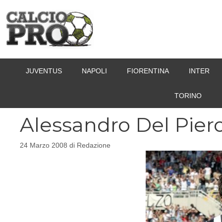
Vai
al
contenuto
JUVENTUS
NAPOLI
FIORENTINA
INTER
TORINO
Alessandro Del Piero
24 Marzo 2008
di
Redazione