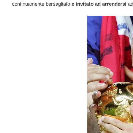
continuamente bersagliato
e invitato ad arrendersi
ad