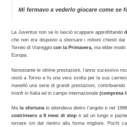
Mi fermavo a vederlo giocare come se fo
La Juventus non se lo lasciò scappare approfittando
d
che non era disposto a sborsare i milioni chiesti dai
Torneo di Viareggio
con la Primavera,
ma ebbe modo di
Europa.
Nonostante le ottime prestazioni, l’anno sucessivo risc
restò a Torino e fu una vera svolta per la sua carrier
inanellò una serie di grandi prestazioni, contribuendo
trionfi in Italia ed in campo internazionale
(compresa l
Ma
la sfortuna
lo attendeva dietro l’angolo e nel 1998 
costrinsero a 9 mesi di stop
e ad un lungo e pazien
tornare sin dal rientro alla forma migliore. Pochi ca