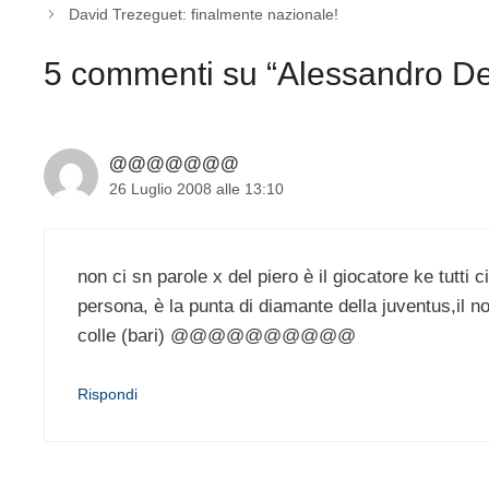
David Trezeguet: finalmente nazionale!
5 commenti su “Alessandro Del
@@@@@@@
26 Luglio 2008 alle 13:10
non ci sn parole x del piero è il giocatore ke tutti c
persona, è la punta di diamante della juventus,il nostr
colle (bari) @@@@@@@@@@
Rispondi