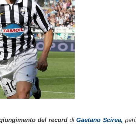
ggiungimento del record
di
Gaetano Scirea,
però