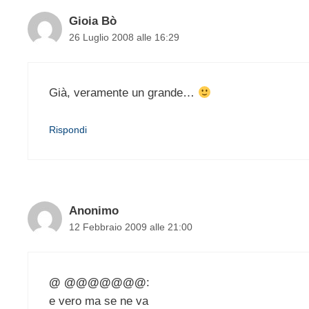
Gioia Bò
26 Luglio 2008 alle 16:29
Già, veramente un grande…
Rispondi
Anonimo
12 Febbraio 2009 alle 21:00
@ @@@@@@@
:
e vero ma se ne va