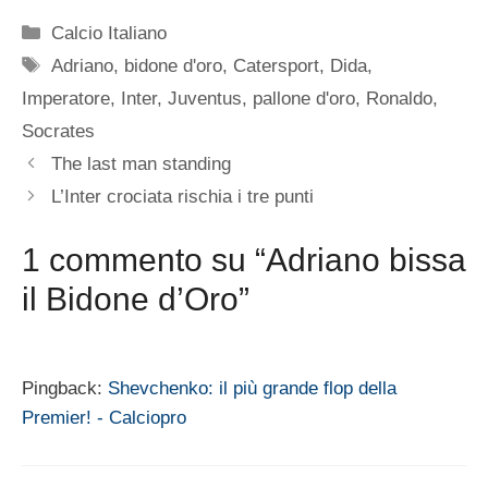
Categorie
Calcio Italiano
Tag
Adriano
,
bidone d'oro
,
Catersport
,
Dida
,
Imperatore
,
Inter
,
Juventus
,
pallone d'oro
,
Ronaldo
,
Socrates
The last man standing
L’Inter crociata rischia i tre punti
1 commento su “Adriano bissa
il Bidone d’Oro”
Pingback:
Shevchenko: il più grande flop della
Premier! - Calciopro