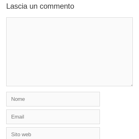
Lascia un commento
Commento
Nome
Email
Sito