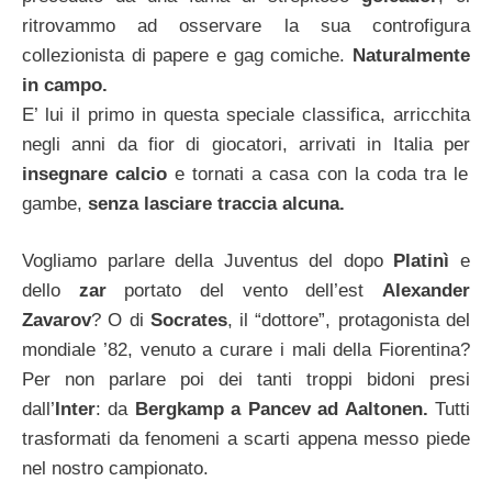
ritrovammo ad osservare la sua controfigura
collezionista di papere e gag comiche.
Naturalmente
in campo.
E’ lui il primo in questa speciale classifica, arricchita
negli anni da fior di giocatori, arrivati in Italia per
insegnare calcio
e tornati a casa con la coda tra le
gambe,
senza lasciare traccia alcuna.
Vogliamo parlare della Juventus del dopo
Platinì
e
dello
zar
portato del vento dell’est
Alexander
Zavarov
? O di
Socrates
, il “dottore”, protagonista del
mondiale ’82, venuto a curare i mali della Fiorentina?
Per non parlare poi dei tanti troppi bidoni presi
dall’
Inter
: da
Bergkamp a Pancev ad Aaltonen.
Tutti
trasformati da fenomeni a scarti appena messo piede
nel nostro campionato.