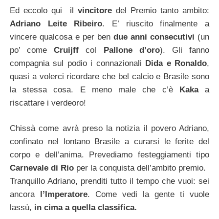
Ed eccolo qui il
vincitore
del Premio tanto ambito:
Adriano Leite Ribeiro
. E’ riuscito finalmente a
vincere qualcosa e per ben
due anni consecutivi
(un
po’ come
Cruijff
col
Pallone
d’oro
). Gli fanno
compagnia sul podio i connazionali
Dida e Ronaldo
,
quasi a volerci ricordare che bel calcio e Brasile sono
la stessa cosa. E meno male che c’è
Kaka
a
riscattare i verdeoro!
Chissà come avrà preso la notizia il povero Adriano,
confinato nel lontano Brasile a curarsi le ferite del
corpo e dell’anima. Prevediamo festeggiamenti tipo
Carnevale di Rio
per la conquista dell’ambito premio.
Tranquillo Adriano, prenditi tutto il tempo che vuoi: sei
ancora
l’Imperatore
. Come vedi la gente ti vuole
lassù,
in cima a quella classifica.