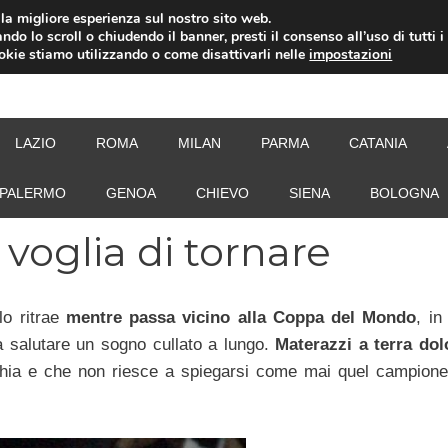
i la migliore esperienza sul nostro sito web.
ndo lo scroll o chiudendo il banner, presti il consenso all’uso di tutti i
ookie stiamo utilizzando o come disattivarli nelle
impostazioni
NEW
LAZIO
ROMA
MILAN
PARMA
CATANIA
PALERMO
GENOA
CHIEVO
SIENA
BOLOGNA
 voglia di tornare
lo ritrae
mentre passa vicino alla Coppa del Mondo
, in
 salutare un sogno cullato a lungo.
Materazzi a terra dol
fischia e che non riesce a spiegarsi come mai quel campion