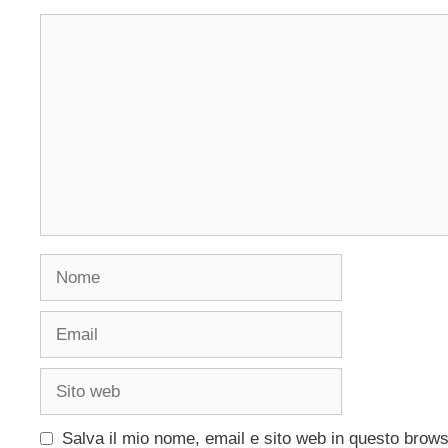
Commento
Nome
Email
Sito
web
Salva il mio nome, email e sito web in questo brow