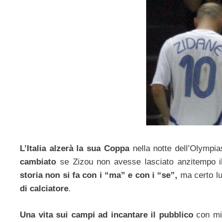
L’Italia alzerà la sua Coppa
nella notte dell’Olympi
cambiato
se Zizou non avesse lasciato anzitempo il 
storia non si fa con i “ma” e con i “se”,
ma certo l
di calciatore
.
Una vita sui campi ad incantare il pubblico
con mi