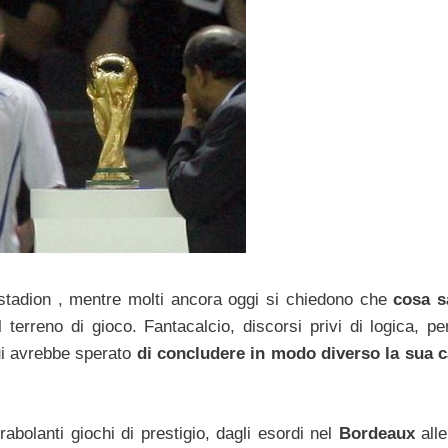
astadion , mentre molti ancora oggi si chiedono che
cosa s
terreno di gioco. Fantacalcio, discorsi privi di logica, p
ui avrebbe sperato
di concludere in modo diverso la sua c
rabolanti giochi di prestigio, dagli esordi nel
Bordeaux
alle