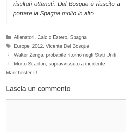
risultati ottenuti. Del Bosque è riuscito a
portare la Spagna molto in alto.
Categorie
Allenatori
,
Calcio Estero
,
Spagna
Tag
Europei 2012
,
Vicente Del Bosque
Walter Zenga, probabile ritorno negli Stati Uniti
Morto Scanlon, sopravvissuto a incidente
Manchester U.
Lascia un commento
Commento