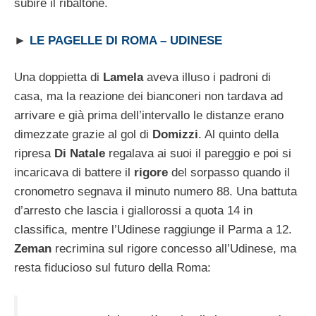
subire il ribaltone.
►
LE PAGELLE DI ROMA – UDINESE
Una doppietta di
Lamela
aveva illuso i padroni di
casa, ma la reazione dei bianconeri non tardava ad
arrivare e già prima dell’intervallo le distanze erano
dimezzate grazie al gol di
Domizzi
. Al quinto della
ripresa
Di Natale
regalava ai suoi il pareggio e poi si
incaricava di battere il
rigore
del sorpasso quando il
cronometro segnava il minuto numero 88. Una battuta
d’arresto che lascia i giallorossi a quota 14 in
classifica, mentre l’Udinese raggiunge il Parma a 12.
Zeman
recrimina sul rigore concesso all’Udinese, ma
resta fiducioso sul futuro della Roma: