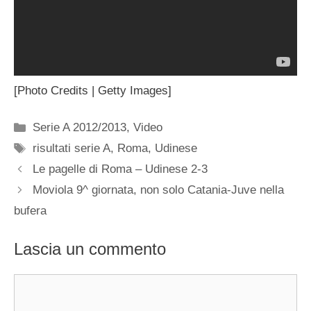
[Photo Credits | Getty Images]
Categorie
Serie A 2012/2013
,
Video
Tag
risultati serie A
,
Roma
,
Udinese
Le pagelle di Roma – Udinese 2-3
Moviola 9^ giornata, non solo Catania-Juve nella
bufera
Lascia un commento
Commento