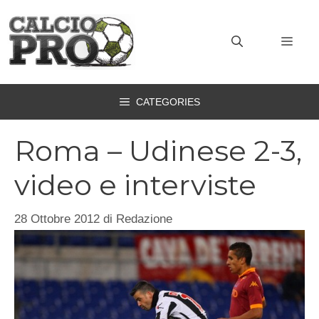
Vai
al
MEN
contenuto
CATEGORIES
Roma – Udinese 2-3,
video e interviste
28 Ottobre 2012
di
Redazione