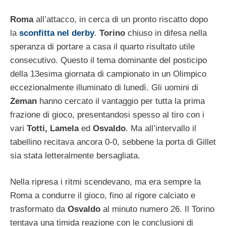
Roma
all’attacco, in cerca di un pronto riscatto dopo
la
sconfitta nel derby
.
Torino
chiuso in difesa nella
speranza di portare a casa il quarto risultato utile
consecutivo. Questo il tema dominante del posticipo
della 13esima giornata di campionato in un Olimpico
eccezionalmente illuminato di lunedì. Gli uomini di
Zeman
hanno cercato il vantaggio per tutta la prima
frazione di gioco, presentandosi spesso al tiro con i
vari
Totti, Lamela
ed
Osvaldo
. Ma all’intervallo il
tabellino recitava ancora 0-0, sebbene la porta di Gillet
sia stata letteralmente bersagliata.
Nella ripresa i ritmi scendevano, ma era sempre la
Roma a condurre il gioco, fino al rigore calciato e
trasformato da
Osvaldo
al minuto numero 26. Il Torino
tentava una timida reazione con le conclusioni di