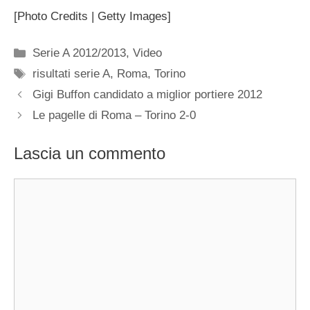
[Photo Credits | Getty Images]
Categorie
Serie A 2012/2013
,
Video
Tag
risultati serie A
,
Roma
,
Torino
Gigi Buffon candidato a miglior portiere 2012
Le pagelle di Roma – Torino 2-0
Lascia un commento
Commento