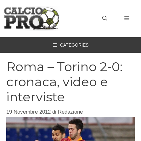
Vai
al
MEN
contenuto
CATEGORIES
Roma – Torino 2-0:
cronaca, video e
interviste
19 Novembre 2012
di
Redazione