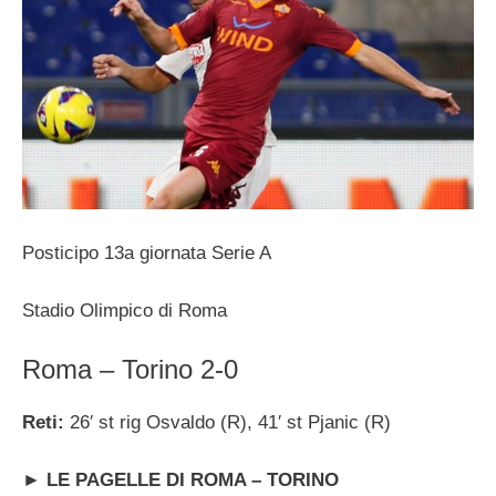
Posticipo 13a giornata Serie A
Stadio Olimpico di Roma
Roma – Torino 2-0
Reti:
26′ st rig Osvaldo (R), 41′ st Pjanic (R)
►
LE PAGELLE DI ROMA – TORINO