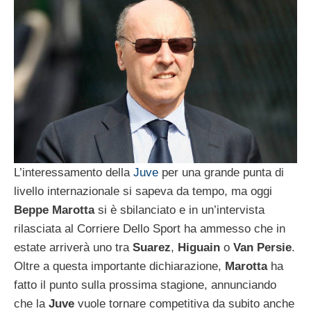
L’interessamento della
Juve
per una grande punta di
livello internazionale si sapeva da tempo, ma oggi
Beppe
Marotta
si è sbilanciato e in un’intervista
rilasciata al Corriere Dello Sport ha ammesso che in
estate arriverà uno tra
Suarez
,
Higuain
o
Van
Persie
.
Oltre a questa importante dichiarazione,
Marotta
ha
fatto il punto sulla prossima stagione, annunciando
che la
Juve
vuole tornare competitiva da subito anche