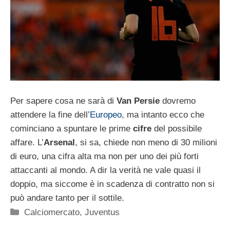
Per sapere cosa ne sarà di
Van Persie
dovremo
attendere la fine dell’
Europeo
, ma intanto ecco che
cominciano a spuntare le prime
cifre
del possibile
affare. L’
Arsenal
, si sa, chiede non meno di 30 milioni
di euro, una cifra alta ma non per uno dei più forti
attaccanti al mondo. A dir la verità ne vale quasi il
doppio, ma siccome è in scadenza di contratto non si
può andare tanto per il sottile.
Categorie
Calciomercato
,
Juventus