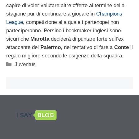
capire di voler valutare altre offerte al termine della
stagione pur di continuare a giocare in
Champions
League
, competizione alla quale i partenopei non
parteciperanno. Persino i bookmaker inglesi sono
sicuri che
Marotta
deciderà di puntare forte sull’ex
attaccante del
Palermo
, nel tentativo di fare a
Conte
il
regalo migliore secondo le esigenze della squadra.
Categorie
Juventus