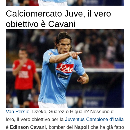
Calciomercato Juve, il vero
obiettivo è Cavani
Van Persie
, Dzeko, Suarez o Higuain? Nessuno di
loro, il vero obiettivo per la
Juventus Campione d’Italia
è
Edinson Cavani
, bomber del
Napoli
che ha già fatto