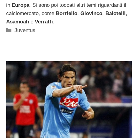
in
Europa
. Si sono poi toccati altri temi riguardanti il
calciomercato, come
Borriello
,
Giovinco
,
Balotelli
,
Asamoah
e
Verratti
.
Categorie
Juventus