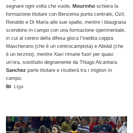
segnare ogni volta che vuole.
Mourinho
schiera la
formazione titolare con Benzema punta centrale, Ozil,
Ronaldo e Di Maria alle sue spalle, mentre i blaugrana
scendono in campo con una formazione sperimentale,
in cui al centro della difesa gioca l’inedita coppia
Mascherano (che è un centrocampista) e Abidal (che
è un terzino), mentre Xavi rimane fuori per quasi
un’ora, sostituito degnamente da Thiago Alcantara.
Sanchez
parte titolare e risulterà tra i migliori in
campo.
Categorie
Liga