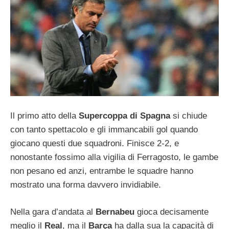
Il primo atto della
Supercoppa di Spagna
si chiude
con tanto spettacolo e gli immancabili gol quando
giocano questi due squadroni. Finisce 2-2, e
nonostante fossimo alla vigilia di Ferragosto, le gambe
non pesano ed anzi, entrambe le squadre hanno
mostrato una forma davvero invidiabile.
Nella gara d’andata al
Bernabeu
gioca decisamente
meglio il
Real
, ma il
Barça
ha dalla sua la capacità di