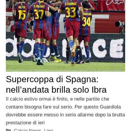
Supercoppa di Spagna:
nell’andata brilla solo Ibra
Il calcio estivo ormai è finito, e nelle partite che
contano bisogna fare sul serio. Per questo Guardiola
dovrebbe essere messo in serio allarme dopo la brutta
prestazione di ieri
Categorie
Calcio News
,
Liga