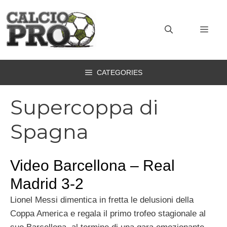
Vai
al
MEN
contenuto
CATEGORIES
Supercoppa di
Spagna
Video Barcellona – Real
Madrid 3-2
Lionel Messi dimentica in fretta le delusioni della
Coppa America e regala il primo trofeo stagionale al