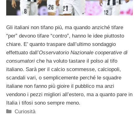
Gli italiani non tifano più, ma quando anziché tifare
“per” devono tifare “contro”, hanno le idee piuttosto
chiare. E’ quanto traspare dall’ultimo sondaggio
effettuato dall’
Osservatorio Nazionale cooperative di
consumatori
che ha voluto tastare il polso al tifo
italiano. Sarà per il calcio scommesse, calciopoli,
scandali vari, o semplicemente perché le squadre
italiane non fanno più gioire il pubblico ma anzi
vendono i pezzi migliori all’estero, ma a quanto pare in
Italia i tifosi sono sempre meno.
Categorie
Curiosità