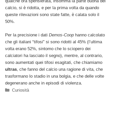
qualche ora spensierata, insomma la parte buona del
calcio, si è ridotta, e per la prima volta da quando
queste rilevazioni sono state fatte, è calata solo il
50%.
Per la precisione i dati
Demos-Coop
hanno calcolato
che gli italiani “tifosi” si sono ridotti al 45% (l’ultima
volta erano 52%, sintomo che lo sciopero dei
calciatori ha lasciato il segno), mentre, al contrario,
sono aumentati quei tifosi esagitati, che chiamiamo
ultras
, che fanno del calcio una ragione di vita, che
trasformano lo stadio in una bolgia, e che delle volte
degenerano anche in episodi di violenza.
Categorie
Curiosità