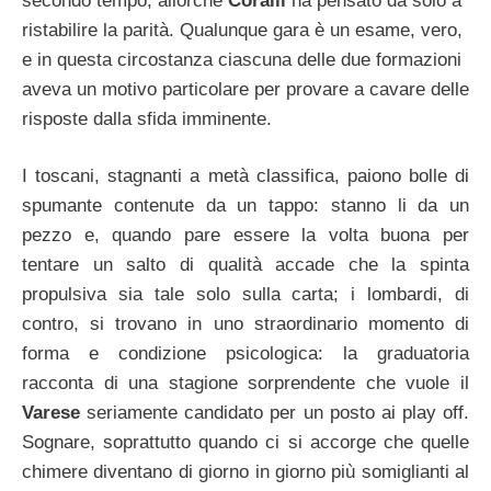
secondo tempo, allorchè
Coralli
ha pensato da solo a
ristabilire la parità. Qualunque gara è un esame, vero,
e in questa circostanza ciascuna delle due formazioni
aveva un motivo particolare per provare a cavare delle
risposte dalla sfida imminente.
I toscani, stagnanti a metà classifica, paiono bolle di
spumante contenute da un tappo: stanno li da un
pezzo e, quando pare essere la volta buona per
tentare un salto di qualità accade che la spinta
propulsiva sia tale solo sulla carta; i lombardi, di
contro, si trovano in uno straordinario momento di
forma e condizione psicologica: la graduatoria
racconta di una stagione sorprendente che vuole il
Varese
seriamente candidato per un posto ai play off.
Sognare, soprattutto quando ci si accorge che quelle
chimere diventano di giorno in giorno più somiglianti al