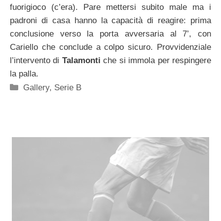
fuorigioco (c’era). Pare mettersi subito male ma i
padroni di casa hanno la capacità di reagire: prima
conclusione verso la porta avversaria al 7’, con
Cariello che conclude a colpo sicuro. Provvidenziale
l’intervento di
Talamonti
che si immola per respingere
la palla.
Categorie
Gallery
,
Serie B