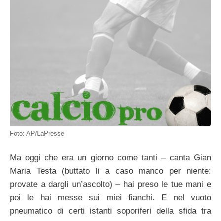
Foto: AP/LaPresse
Ma oggi che era un giorno come tanti – canta Gian
Maria Testa (buttato li a caso manco per niente:
provate a dargli un’ascolto) – hai preso le tue mani e
poi le hai messe sui miei fianchi. E nel vuoto
pneumatico di certi istanti soporiferi della sfida tra