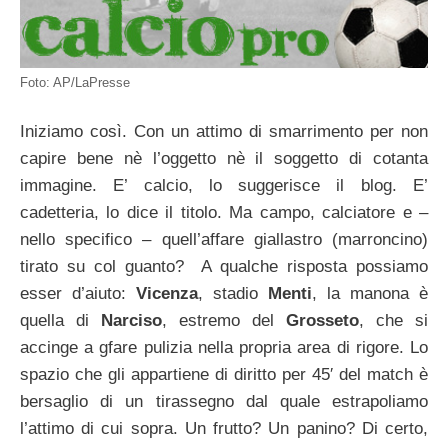
Foto: AP/LaPresse
Iniziamo così. Con un attimo di smarrimento per non
capire bene nè l’oggetto nè il soggetto di cotanta
immagine. E’ calcio, lo suggerisce il blog. E’
cadetteria, lo dice il titolo. Ma campo, calciatore e –
nello specifico – quell’affare giallastro (marroncino)
tirato su col guanto? A qualche risposta possiamo
esser d’aiuto:
Vicenza
, stadio
Menti
, la manona è
quella di
Narciso
, estremo del
Grosseto
, che si
accinge a gfare pulizia nella propria area di rigore. Lo
spazio che gli appartiene di diritto per 45′ del match è
bersaglio di un tirassegno dal quale estrapoliamo
l’attimo di cui sopra. Un frutto? Un panino? Di certo,