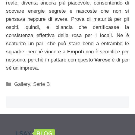
reale, diventa ancora più piacevole, consentendo di
scovare energie segrete e nascoste che non si
pensava neppure di avere. Prova di maturità per gli
ospiti, quindi, e bilancia che certificasse la
consistenza effettiva della rosa per i locali. Ne è
scaturito un pari che può stare bene a entrambe le
squadre: perchè vincere a
Empoli
non è semplice per
nessuno, perchè impattare con questo
Varese
è di per
sè un’impresa.
Categorie
Gallery
,
Serie B