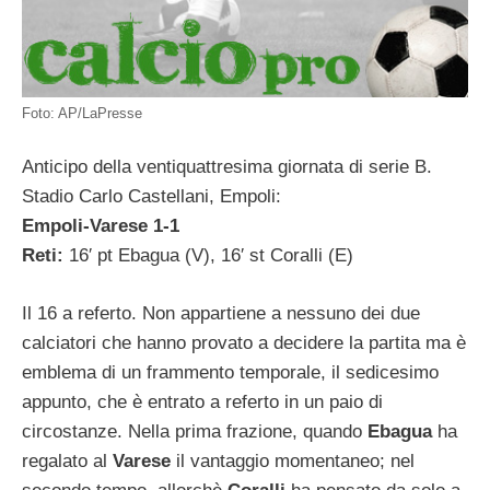
Foto: AP/LaPresse
Anticipo della ventiquattresima giornata di serie B.
Stadio Carlo Castellani, Empoli:
Empoli-Varese 1-1
Reti:
16′ pt Ebagua (V), 16′ st Coralli (E)
Il 16 a referto. Non appartiene a nessuno dei due
calciatori che hanno provato a decidere la partita ma è
emblema di un frammento temporale, il sedicesimo
appunto, che è entrato a referto in un paio di
circostanze. Nella prima frazione, quando
Ebagua
ha
regalato al
Varese
il vantaggio momentaneo; nel