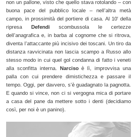
non un pallone, visto che quello stava rotolando – con
buona pace del pubblico locale – nell’altra metà
campo, in prossimità del portiere di casa. Al 10′ della
ripresa
Defendi
scombussola le certezze
dell’anagrafica e, in barba al cognome che si ritrova,
diventa l’attaccante più incisivo dei toscani. Un tiro da
distanza ravvicinata non lascia scampo a Russo allo
stesso modo in cui quel gol condanna di fatto i veneti
alla sconfitta interna.
Narciso
è lì, improvvisa una
palla con cui prendere dimistichezza e passare il
tempo. Oggi, per davvero, s’è guadagnato la pagnotta.
E quando si vince, non ci si vergogna mica di portare
a casa del pane da mettere sotto i denti (decidiamo
così, per noi è un panino).