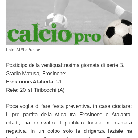
Foto: AP/LaPresse
Posticipo della ventiquattresima giornata di serie B.
Stadio Matusa, Frosinone:
Frosinone-Atalanta
0-1
Rete: 20′ st Tiribocchi (A)
Poca voglia di fare festa preventiva, in casa ciociara:
il pre partita della sfida tra Frosinone e Atalanta,
infatti, ha coinvolto il pubblico locale in maniera
negativa. In un colpo solo la dirigenza laziale ha