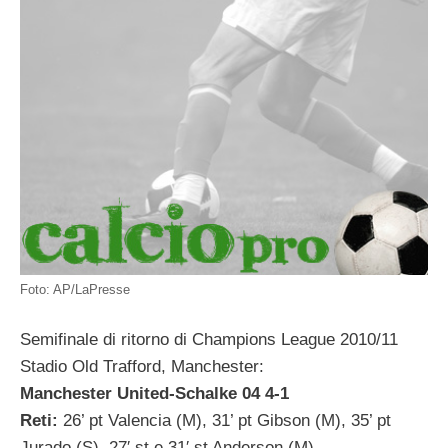
Foto: AP/LaPresse
Semifinale di ritorno di Champions League 2010/11
Stadio Old Trafford, Manchester:
Manchester United-Schalke 04 4-1
Reti:
26’ pt Valencia (M), 31’ pt Gibson (M), 35’ pt
Jurado (S), 27′ st e 31′ st Anderson (M)