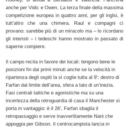
anche per Vidic e Owen. La terza finale della massima
competizione europea in quattro anni, per gli inglsi, è
tutt’altro che una chimera. Raul e compagni ci
provano: sarebbe più di un miracolo ma – lo ricordano
gli interisti – i tedeschi hanno mostrato in passato di
saperne compiere.
Il campo recita in favore dei locali: tengono bene le
posizioni fin dai primi minuti anche se la velocità in
ripartenza degli ospiti la si coglie tutta al 9’: destro di
Farfan dal limite dell’area, sfera a lato di un’inezia.
Fasi centrali tattiche e agonistiche ma su una
incertezza della retroguardia di casa il Manchester si
porta in vantaggio: è il 26’, Farfan sbaglia il
retropassaggio e serve inavvertitamente Nani che
appoggia per Gibson. Il centrocampista lancia in