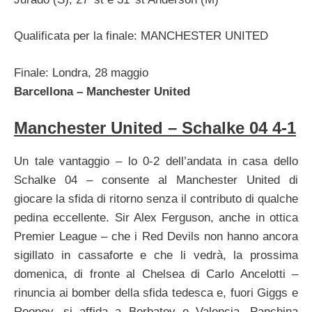
Qualificata per la finale: MANCHESTER UNITED
Finale: Londra, 28 maggio
Barcellona – Manchester United
Manchester United – Schalke 04 4-1
Un tale vantaggio – lo 0-2 dell’andata in casa dello
Schalke 04 – consente al Manchester United di
giocare la sfida di ritorno senza il contributo di qualche
pedina eccellente. Sir Alex Ferguson, anche in ottica
Premier League – che i Red Devils non hanno ancora
sigillato in cassaforte e che li vedrà, la prossima
domenica, di fronte al Chelsea di Carlo Ancelotti –
rinuncia ai bomber della sfida tedesca e, fuori Giggs e
Rooney, si affida a Berbatov e Valencia. Panchina