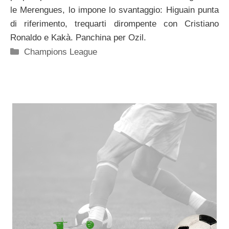
le Merengues, lo impone lo svantaggio: Higuain punta
di riferimento, trequarti dirompente con Cristiano
Ronaldo e Kakà. Panchina per Ozil.
Categorie
Champions League