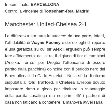
In semifinale:
BARCELLONA
Contro la vincente di
Tottenham-Real Madrid
Manchester United-Chelsea 2-1
La differenza sta tutta in attacco: da una parte, infatti,
l’affidabilità di
Wayne Rooney
e dei colleghi di reparto
è una garanzia su cui sir
Alex Ferguson
può sempre
fare affidamento; dall’altra, il digiuno di fior di campioni
(Anelka, Torres, per Drogba l’attenuante di essere
partito dalla panchina) coincide con il periodo nero dei
Blues allenati da Carlo Ancelotti. Nella sfida di ritorno
disputata all’
Old Trafford
, il
Chelsea
avrebbe dovuto
impostare ritmo e gioco per ribaltare lo svantaggio
della partita casalinga ma nei primi 45′ i padroni di
casa non faticano a contenere la manovra avversaria.