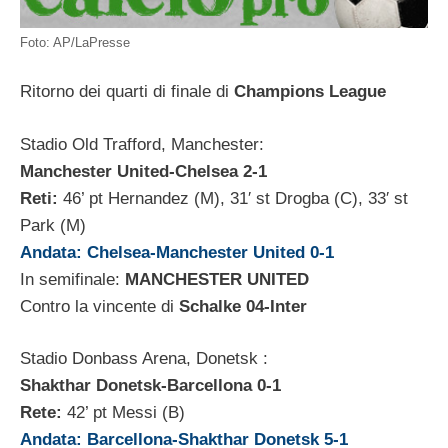
Foto: AP/LaPresse
Ritorno dei quarti di finale di
Champions League
Stadio Old Trafford, Manchester:
Manchester United-Chelsea 2-1
Reti:
46’ pt Hernandez (M), 31′ st Drogba (C), 33′ st
Park (M)
Andata: Chelsea-Manchester United 0-1
In semifinale:
MANCHESTER UNITED
Contro la vincente di
Schalke 04-Inter
Stadio Donbass Arena, Donetsk :
Shakthar Donetsk-Barcellona 0-1
Rete:
42’ pt Messi (B)
Andata: Barcellona-Shakthar Donetsk 5-1