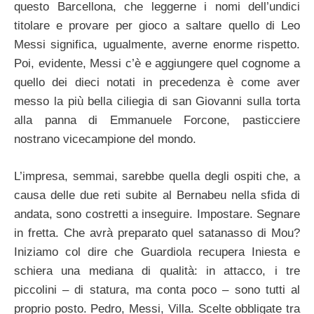
questo Barcellona, che leggerne i nomi dell’undici
titolare e provare per gioco a saltare quello di Leo
Messi significa, ugualmente, averne enorme rispetto.
Poi, evidente, Messi c’è e aggiungere quel cognome a
quello dei dieci notati in precedenza è come aver
messo la più bella ciliegia di san Giovanni sulla torta
alla panna di Emmanuele Forcone, pasticciere
nostrano vicecampione del mondo.
L’impresa, semmai, sarebbe quella degli ospiti che, a
causa delle due reti subite al Bernabeu nella sfida di
andata, sono costretti a inseguire. Impostare. Segnare
in fretta. Che avrà preparato quel satanasso di Mou?
Iniziamo col dire che Guardiola recupera Iniesta e
schiera una mediana di qualità: in attacco, i tre
piccolini – di statura, ma conta poco – sono tutti al
proprio posto. Pedro, Messi, Villa. Scelte obbligate tra