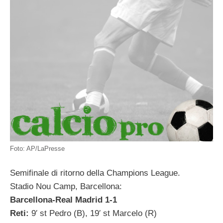
Foto: AP/LaPresse
Semifinale di ritorno della Champions League.
Stadio Nou Camp, Barcellona:
Barcellona-Real Madrid 1-1
Reti:
9′ st Pedro (B), 19′ st Marcelo (R)