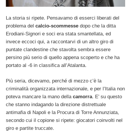
La storia si ripete. Pensavamo di esserci liberati del
problema del
calcio-scommesse
dopo che la ditta
Erodiani-Signori e soci era stata smantellata, ed
invece eccoci qui, a raccontarvi di un altro giro di
puntate clandestine che stavolta sembra essere
persino più serio di quello appena scoperto e che ha
portato al -6 in classifica all’Atalanta.
Più seria, dicevamo, perché di mezzo c’è la
criminalità organizzata internazionale, e per l’Italia non
poteva mancare la mano della
camorra
. E’ su questo
che stanno indagando la direzione distrettuale
antimafia di Napoli e la Procura di Torre Annunziata,
secondo cui il copione si ripete: giocatori coinvolti nel
giro e partite truccate.