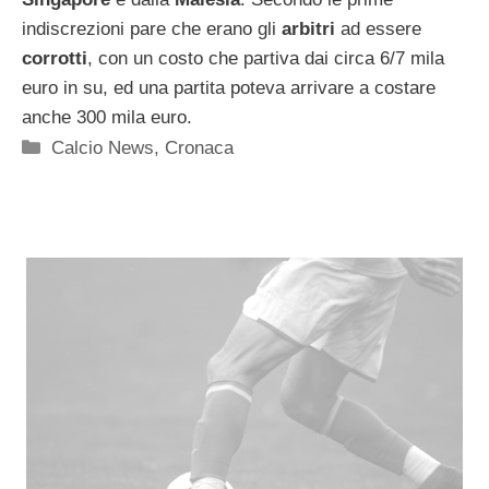
indiscrezioni pare che erano gli
arbitri
ad essere
corrotti
, con un costo che partiva dai circa 6/7 mila
euro in su, ed una partita poteva arrivare a costare
anche 300 mila euro.
Categorie
Calcio News
,
Cronaca