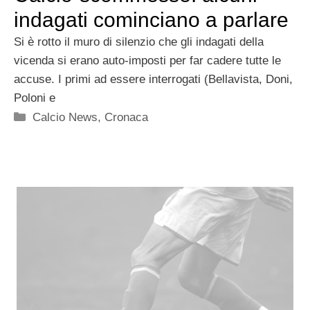
indagati cominciano a parlare
Si è rotto il muro di silenzio che gli indagati della
vicenda si erano auto-imposti per far cadere tutte le
accuse. I primi ad essere interrogati (Bellavista, Doni,
Poloni e
Categorie
Calcio News
,
Cronaca