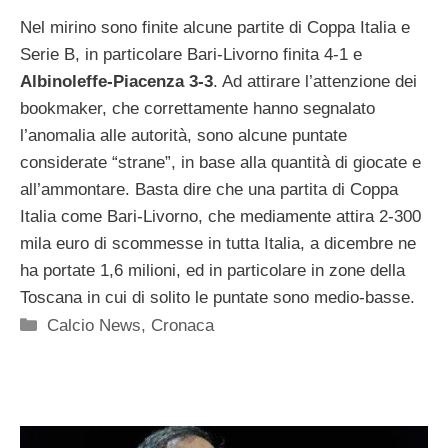
Nel mirino sono finite alcune partite di Coppa Italia e
Serie B, in particolare Bari-Livorno finita 4-1 e
Albinoleffe-Piacenza 3-3
. Ad attirare l’attenzione dei
bookmaker, che correttamente hanno segnalato
l’anomalia alle autorità, sono alcune puntate
considerate “strane”, in base alla quantità di giocate e
all’ammontare. Basta dire che una partita di Coppa
Italia come Bari-Livorno, che mediamente attira 2-300
mila euro di scommesse in tutta Italia, a dicembre ne
ha portate 1,6 milioni, ed in particolare in zone della
Toscana in cui di solito le puntate sono medio-basse.
Categorie
Calcio News
,
Cronaca