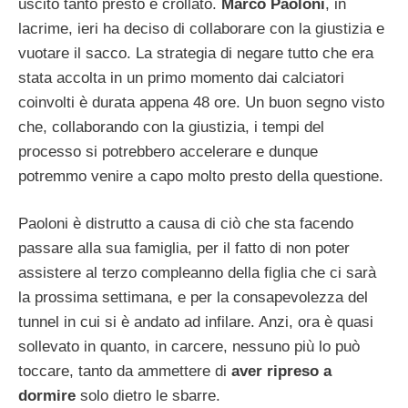
uscito tanto presto è crollato.
Marco Paoloni
, in
lacrime, ieri ha deciso di collaborare con la giustizia e
vuotare il sacco. La strategia di negare tutto che era
stata accolta in un primo momento dai calciatori
coinvolti è durata appena 48 ore. Un buon segno visto
che, collaborando con la giustizia, i tempi del
processo si potrebbero accelerare e dunque
potremmo venire a capo molto presto della questione.
Paoloni è distrutto a causa di ciò che sta facendo
passare alla sua famiglia, per il fatto di non poter
assistere al terzo compleanno della figlia che ci sarà
la prossima settimana, e per la consapevolezza del
tunnel in cui si è andato ad infilare. Anzi, ora è quasi
sollevato in quanto, in carcere, nessuno più lo può
toccare, tanto da ammettere di
aver ripreso a
dormire
solo dietro le sbarre.