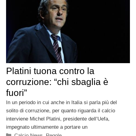
Platini tuona contro la
corruzione: “chi sbaglia è
fuori”
In un periodo in cui anche in Italia si parla più del
solito di corruzione, per quanto riguarda il calcio
interviene Michel Platini, presidente dell’Uefa,
impegnato ultimamente a portare un
Categorie
Calcio News
,
Regole