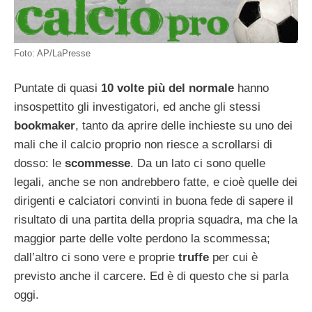
Foto: AP/LaPresse
Puntate di quasi
10 volte più del normale
hanno
insospettito gli investigatori, ed anche gli stessi
bookmaker
, tanto da aprire delle inchieste su uno dei
mali che il calcio proprio non riesce a scrollarsi di
dosso: le
scommesse
. Da un lato ci sono quelle
legali, anche se non andrebbero fatte, e cioè quelle dei
dirigenti e calciatori convinti in buona fede di sapere il
risultato di una partita della propria squadra, ma che la
maggior parte delle volte perdono la scommessa;
dall’altro ci sono vere e proprie
truffe
per cui è
previsto anche il carcere. Ed è di questo che si parla
oggi.