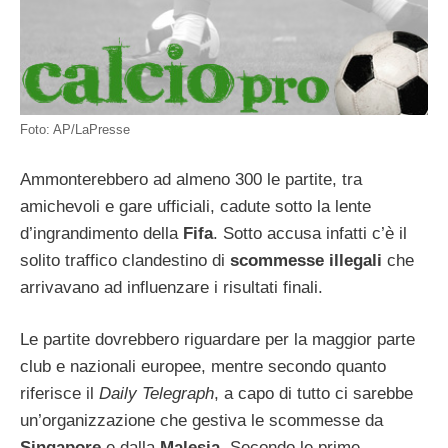
Foto: AP/LaPresse
Ammonterebbero ad almeno 300 le partite, tra
amichevoli e gare ufficiali, cadute sotto la lente
d’ingrandimento della
Fifa
. Sotto accusa infatti c’è il
solito traffico clandestino di
scommesse illegali
che
arrivavano ad influenzare i risultati finali.
Le partite dovrebbero riguardare per la maggior parte
club e nazionali europee, mentre secondo quanto
riferisce il
Daily Telegraph
, a capo di tutto ci sarebbe
un’organizzazione che gestiva le scommesse da
Singapore
e dalla
Malesia
. Secondo le prime