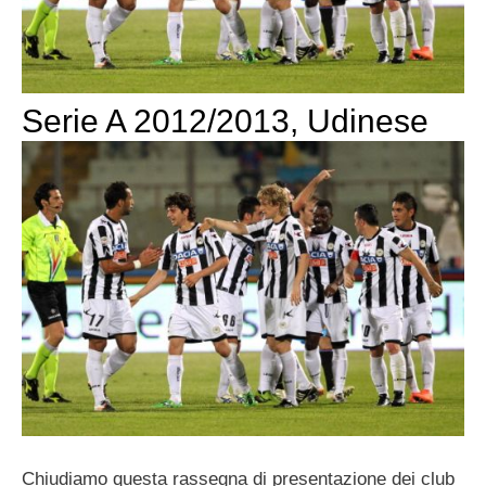
Serie A 2012/2013, Udinese
Chiudiamo questa rassegna di presentazione dei club