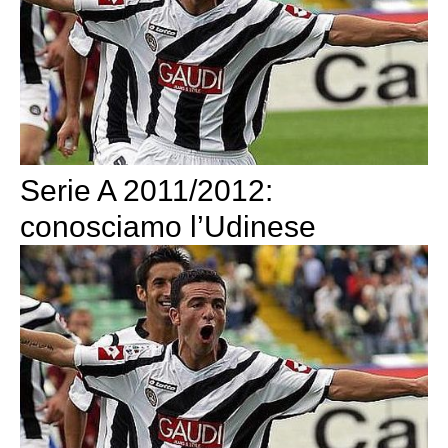
Serie A 2011/2012:
conosciamo l’Udinese