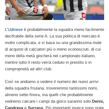
L’
Udinese
è probabilmente la squadra meno facilmente
decifrabile della serie A. La sua politica di mercato è
molto complicata, e si basa su una grandissima mole
di acquisti di calciatori più o meno sconosciuti, di cui
meno della metà giocherà nel campionato italiano,
mentre tutto il resto verrà ceduto in prestito o in
comproprietà ad altri club.
Così se andiamo a vedere il numero dei nuovi arrivi
della squadra friulana, troveremmo tantissimi nomi,
almeno sette finora, ma quelli che probabilmente
vedremo calcare i campi da gioco saranno solo
Denis,
Candreva
e
Surraco
. Più importanti invece sono state