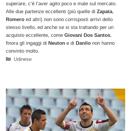
superare, c’è l’aver agito poco e male sul mercato.
Alle due partenze eccellenti (più quelle di
Zapata
,
Romero
ed altri) non sono corrisposti arrivi dello
stesso livello, ed anche se si sta trattando per un
acquisto eccellente, come
Giovani Dos Santos
,
finora gli ingaggi di
Neuton
e di
Danilo
non hanno
convinto molto.
Categorie
Udinese