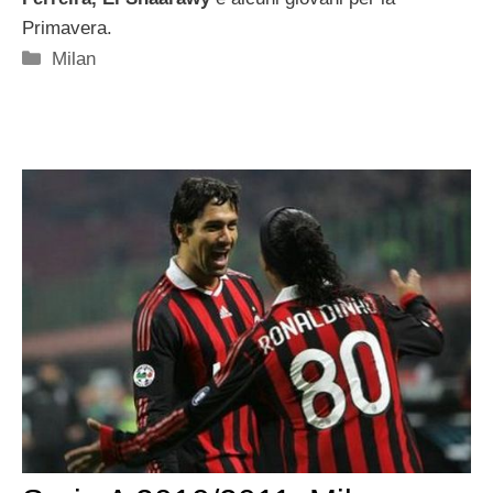
Primavera.
Categorie
Milan