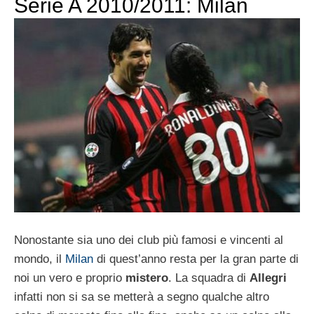
Serie A 2010/2011: Milan
Nonostante sia uno dei club più famosi e vincenti al
mondo, il
Milan
di quest’anno resta per la gran parte di
noi un vero e proprio
mistero
. La squadra di
Allegri
infatti non si sa se metterà a segno qualche altro