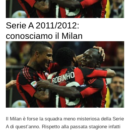
Serie A 2011/2012:
conosciamo il Milan
Il Milan è forse la squadra meno misteriosa della Serie
A di quest’anno. Rispetto alla passata stagione infatti