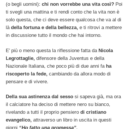
(o begli uomini):
chi non vorrebbe una vita così?
Poi
ti svegli una mattina e ti rendi conto che la vita non è
solo questa, che ci deve essere qualcosa che va al di
là
della fortuna e della bellezza,
e ti ritrovi a mettere
in discussione tutto il mondo che hai intorno.
E’ più o meno questa la riflessione fatta da
Nicola
Legrottaglie,
difensore della Juventus e della
Nazionale Italiana, che poco più di due anni fa
ha
riscoperto la fede,
cambiando da allora modo di
pensare e di vivere.
Della sua astinenza dal sesso
si sapeva già, ma ora
il calciatore ha deciso di mettere nero su bianco,
rivelando a tutti il proprio pensiero
di cristiano
evangelico,
attraverso un libro in uscita in questi
giorni
“Ho fatto una promessa”.