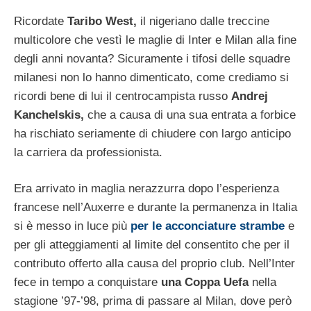
Ricordate
Taribo West,
il nigeriano dalle treccine
multicolore che vestì le maglie di Inter e Milan alla fine
degli anni novanta? Sicuramente i tifosi delle squadre
milanesi non lo hanno dimenticato, come crediamo si
ricordi bene di lui il centrocampista russo
Andrej
Kanchelskis,
che a causa di una sua entrata a forbice
ha rischiato seriamente di chiudere con largo anticipo
la carriera da professionista.
Era arrivato in maglia nerazzurra dopo l’esperienza
francese nell’Auxerre e durante la permanenza in Italia
si è messo in luce più
per le acconciature strambe
e
per gli atteggiamenti al limite del consentito che per il
contributo offerto alla causa del proprio club. Nell’Inter
fece in tempo a conquistare
una Coppa Uefa
nella
stagione ’97-’98, prima di passare al Milan, dove però