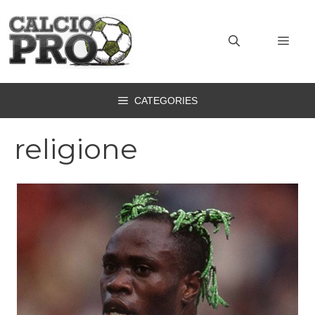
Vai
al
MEN
contenuto
CATEGORIES
religione