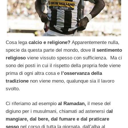
Cosa lega
calcio e religione?
Apparentemente nulla,
specie da questa parte del mondo, dove
il sentimento
religioso
viene vissuto spesso con sufficienza. Ma ci
sono dei posti in cui il rispetto della propria fede viene
prima di ogni altra cosa e
l’osservanza della
tradizione
non viene meno, qualunque sia il lavoro
svolto.
Ci riferiamo ad esempio
al Ramadan,
il mese del
digiuno per i musulmani, chiamati ad astenersi d
al
mangiare, dal bere, dal fumare e dal praticare
sesso
nel corso di tutta la giornata, dall’alba al