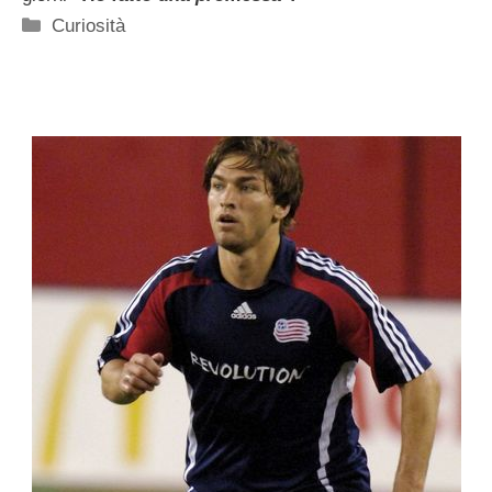
Categorie
Curiosità