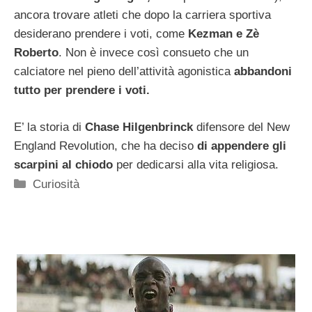
ancora trovare atleti che dopo la carriera sportiva
desiderano prendere i voti, come
Kezman e Zè
Roberto
. Non è invece così consueto che un
calciatore nel pieno dell’attività agonistica
abbandoni
tutto per prendere i voti.
E’ la storia di
Chase Hilgenbrinck
difensore del New
England Revolution, che ha deciso
di appendere gli
scarpini al chiodo
per dedicarsi alla vita religiosa.
Categorie
Curiosità