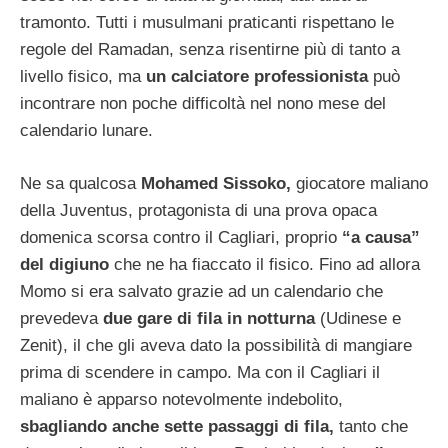
tramonto. Tutti i musulmani praticanti rispettano le
regole del Ramadan, senza risentirne più di tanto a
livello fisico, ma
un calciatore professionista
può
incontrare non poche difficoltà nel nono mese del
calendario lunare.
Ne sa qualcosa
Mohamed Sissoko,
giocatore maliano
della Juventus, protagonista di una prova opaca
domenica scorsa contro il Cagliari, proprio
“a causa”
del digiuno
che ne ha fiaccato il fisico. Fino ad allora
Momo si era salvato grazie ad un calendario che
prevedeva
due gare di fila in notturna
(Udinese e
Zenit), il che gli aveva dato la possibilità di mangiare
prima di scendere in campo. Ma con il Cagliari il
maliano è apparso notevolmente indebolito,
sbagliando anche sette passaggi di fila,
tanto che