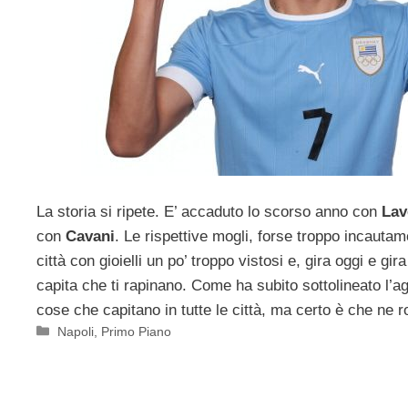
La storia si ripete. E’ accaduto lo scorso anno con
Lav
con
Cavani
. Le rispettive mogli, forse troppo incautam
città con gioielli un po’ troppo vistosi e, gira oggi e gi
capita che ti rapinano. Come ha subito sottolineato l’a
cose che capitano in tutte le città, ma certo è che ne 
Categorie
Napoli
,
Primo Piano