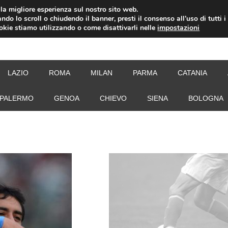
i la migliore esperienza sul nostro sito web.
ndo lo scroll o chiudendo il banner, presti il consenso all’uso di tutti i
ookie stiamo utilizzando o come disattivarli nelle
impostazioni
NEW
LAZIO
ROMA
MILAN
PARMA
CATANIA
PALERMO
GENOA
CHIEVO
SIENA
BOLOGNA