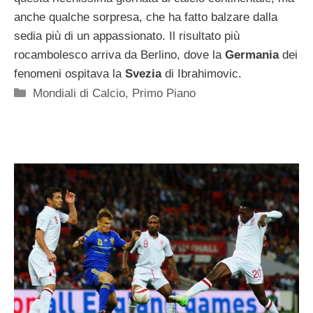
anche qualche sorpresa, che ha fatto balzare dalla
sedia più di un appassionato. Il risultato più
rocambolesco arriva da Berlino, dove la
Germania
dei
fenomeni ospitava la
Svezia
di Ibrahimovic.
Categorie
Mondiali di Calcio
,
Primo Piano