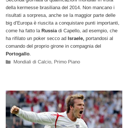
della kermesse brasiliana del 2014. Non mancano i
risultati a sorpresa, anche se la maggior parte delle
big d’Europa è riuscita a conquistare punti importanti,
come ha fatto la
Russia
di Capello, ad esempio, che
ha rifilato un poker secco ad
Israele,
portandosi al
comando del proprio girone in compagnia del
Portogallo
.
Categorie
Mondiali di Calcio
,
Primo Piano