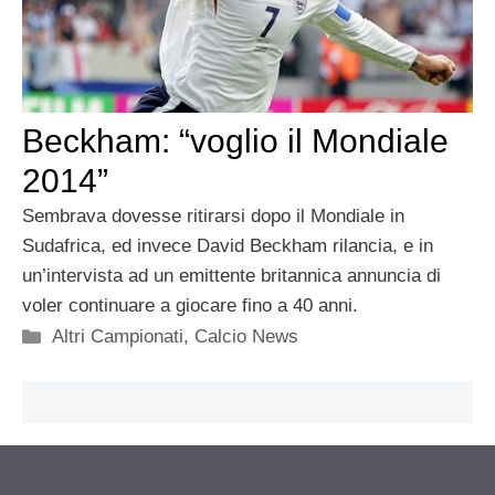
Beckham: “voglio il Mondiale
2014”
Sembrava dovesse ritirarsi dopo il Mondiale in
Sudafrica, ed invece David Beckham rilancia, e in
un’intervista ad un emittente britannica annuncia di
voler continuare a giocare fino a 40 anni.
Categorie
Altri Campionati
,
Calcio News