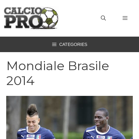
Vai
al
MEN
contenuto
CATEGORIES
Mondiale Brasile
2014