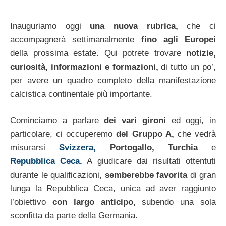
Inauguriamo oggi
una nuova rubrica,
che ci
accompagnerà settimanalmente
fino agli Europei
della prossima estate. Qui potrete trovare
notizie,
curiosità, informazioni e formazioni,
di tutto un po’,
per avere un quadro completo della manifestazione
calcistica continentale più importante.
Cominciamo a parlare
dei vari gironi
ed oggi, in
particolare, ci occuperemo
del Gruppo A,
che vedrà
misurarsi
Svizzera,
Portogallo,
Turchia
e
Repubblica Ceca.
A giudicare dai risultati ottentuti
durante le qualificazioni,
semberebbe favorita
di gran
lunga la Repubblica Ceca, unica ad aver raggiunto
l’obiettivo
con largo anticipo,
subendo una sola
sconfitta da parte della Germania.