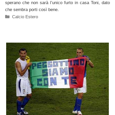
sperano che non sarà l’unico furto in casa Toni, dato
che sembra porti così bene.
Categorie
Calcio Estero