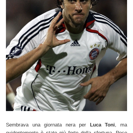
Sembrava una giornata nera per
Luca Toni
, ma
evidentemente è stato più forte della sfortuna. Poco