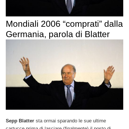
Mondiali 2006 “comprati” dalla
Germania, parola di Blatter
Sepp Blatter
sta ormai sparando le sue ultime
cartucce prima di lasciare (finalmente) il posto di