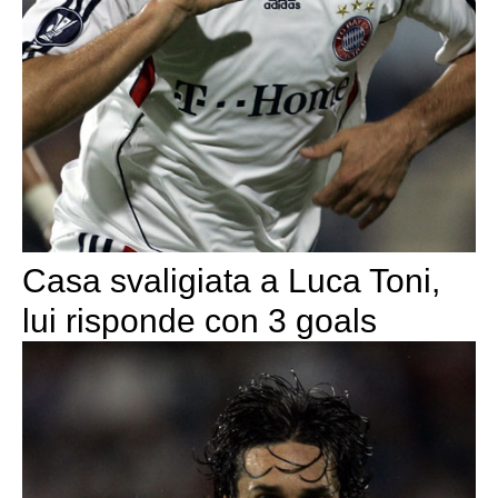
Casa svaligiata a Luca Toni,
lui risponde con 3 goals