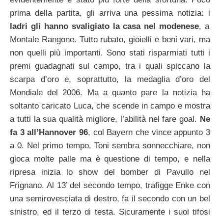
prima della partita, gli arriva una pessima notizia: i
ladri gli hanno svaligiato la casa nel modenese
, a
Montale Rangone. Tutto rubato, gioielli e beni vari, ma
non quelli più importanti. Sono stati risparmiati tutti i
premi guadagnati sul campo, tra i quali spiccano la
scarpa d’oro e, soprattutto, la medaglia d’oro del
Mondiale del 2006. Ma a quanto pare la notizia ha
soltanto caricato Luca, che scende in campo e mostra
a tutti la sua qualità migliore, l’abilità nel fare goal.
Ne
fa 3 all’Hannover 96
, col Bayern che vince appunto 3
a 0. Nel primo tempo, Toni sembra sonnecchiare, non
gioca molte palle ma è questione di tempo, e nella
ripresa inizia lo show del bomber di Pavullo nel
Frignano. Al 13’ del secondo tempo, trafigge Enke con
una semirovesciata di destro, fa il secondo con un bel
sinistro, ed il terzo di testa. Sicuramente i suoi tifosi