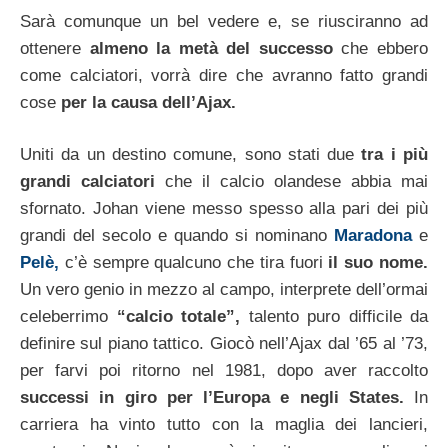
Sarà comunque un bel vedere e, se riusciranno ad
ottenere
almeno la metà del successo
che ebbero
come calciatori, vorrà dire che avranno fatto grandi
cose
per la causa dell’Ajax.
Uniti da un destino comune, sono stati due
tra i più
grandi calciatori
che il calcio olandese abbia mai
sfornato. Johan viene messo spesso alla pari dei più
grandi del secolo e quando si nominano
Maradona
e
Pelè,
c’è sempre qualcuno che tira fuori
il suo nome.
Un vero genio in mezzo al campo, interprete dell’ormai
celeberrimo
“calcio totale”,
talento puro difficile da
definire sul piano tattico. Giocò nell’Ajax dal ’65 al ’73,
per farvi poi ritorno nel 1981, dopo aver raccolto
successi in giro per l’Europa e negli States.
In
carriera ha vinto tutto con la maglia dei lancieri,