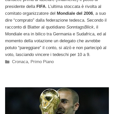
presidente della
FIFA
. L’ultima stoccata è rivolta al
comitato organizzatore del
Mondiale del 2006
, a suo
dire “comprato” dalla federazione tedesca. Secondo il
racconto di Blatter al quotidiano
SonntagsBlick
, il
Mondiale era in bilico tra Germania e Sudafrica, ed al
momento della votazione un delegato che avrebbe
potuto “pareggiare” il conto, si alzò e non partecipò al
voto, lasciando vincere i tedeschi per 10 a 9.
Categorie
Cronaca
,
Primo Piano