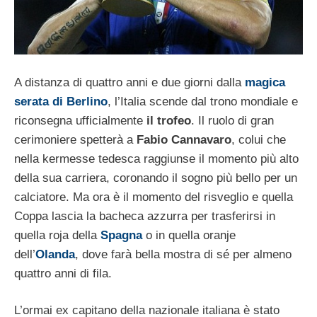
A distanza di quattro anni e due giorni dalla
magica
serata di Berlino
, l’Italia scende dal trono mondiale e
riconsegna ufficialmente
il trofeo
. Il ruolo di gran
cerimoniere spetterà a
Fabio Cannavaro
, colui che
nella kermesse tedesca raggiunse il momento più alto
della sua carriera, coronando il sogno più bello per un
calciatore. Ma ora è il momento del risveglio e quella
Coppa lascia la bacheca azzurra per trasferirsi in
quella roja della
Spagna
o in quella oranje
dell’
Olanda
, dove farà bella mostra di sé per almeno
quattro anni di fila.
L’ormai ex capitano della nazionale italiana è stato