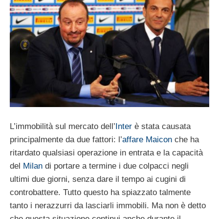
L’immobilità sul mercato dell’
Inter
è stata causata
principalmente da due fattori: l’
affare Maicon
che ha
ritardato qualsiasi operazione in entrata e la capacità
del
Milan
di portare a termine i due colpacci negli
ultimi due giorni, senza dare il tempo ai cugini di
controbattere. Tutto questo ha spiazzato talmente
tanto i nerazzurri da lasciarli immobili. Ma non è detto
che questa situazione continui anche durante il