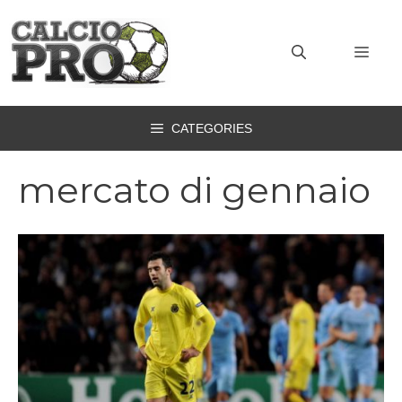
Vai
al
MEN
contenuto
CATEGORIES
mercato di gennaio