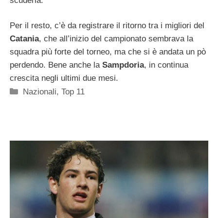
scuderia.
Per il resto, c’è da registrare il ritorno tra i migliori del
Catania
, che all’inizio del campionato sembrava la
squadra più forte del torneo, ma che si è andata un pò
perdendo. Bene anche la
Sampdoria
, in continua
crescita negli ultimi due mesi.
Categorie
Nazionali
,
Top 11