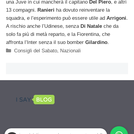
una Juve in cui mancherà il capitano
Del Piero
, e altri
13 compagni.
Ranieri
ha dovuto reinventare la
squadra, e l’esperimento può essere utile ad
Arrigoni
.
A rischio anche l’Udinese, senza
Di Natale
che da
solo fa più di metà reparto, e la Fiorentina, che
affronta l’Inter senza il suo bomber
Gilardino
.
Categorie
Consigli del Sabato
,
Nazionali