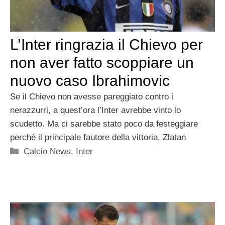
L’Inter ringrazia il Chievo per
non aver fatto scoppiare un
nuovo caso Ibrahimovic
Se il Chievo non avesse pareggiato contro i
nerazzurri, a quest’ora l’Inter avrebbe vinto lo
scudetto. Ma ci sarebbe stato poco da festeggiare
perché il principale fautore della vittoria, Zlatan
Categorie
Calcio News
,
Inter