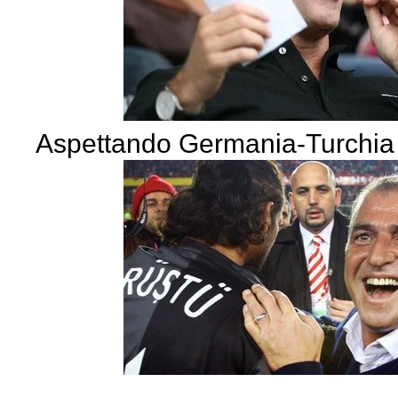
Aspettando Germania-Turchia