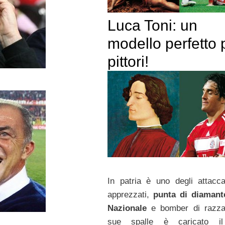
Luca Toni: un
modello perfetto p
pittori!
In patria è uno degli attacca
apprezzati,
punta di diamant
Nazionale
e bomber di razza.
sue spalle è caricato i