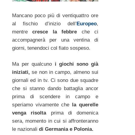
Mancano poco più di ventiquattro ore
al fischio d’inizio dell’
Europeo
,
mentre
cresce la febbre
che ci
accompagnerà per una ventina di
giorni, tenendoci col fiato sospeso.
Ma per qualcuno
i giochi sono già
iniziati,
se non in campo, almeno sui
giornali ed in tv. Ci sono due squadre
che si stanno dando battaglia ancor
prima di scendere in campo e
speriamo vivamente che
la querelle
venga risolta
prima di domenica
sera, momento in cui si affronteranno
le nazionali
di Germania e Polonia.