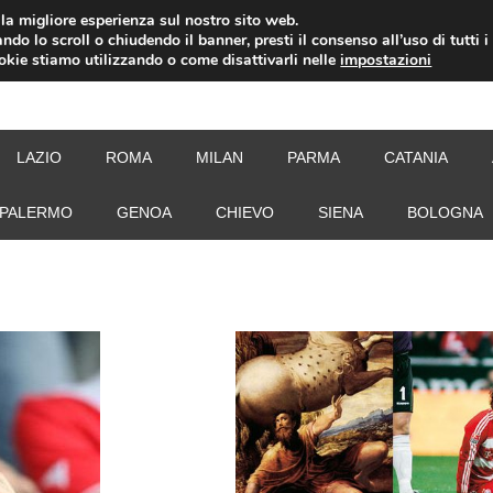
i la migliore esperienza sul nostro sito web.
ndo lo scroll o chiudendo il banner, presti il consenso all’uso di tutti i
ookie stiamo utilizzando o come disattivarli nelle
impostazioni
NEW
LAZIO
ROMA
MILAN
PARMA
CATANIA
PALERMO
GENOA
CHIEVO
SIENA
BOLOGNA