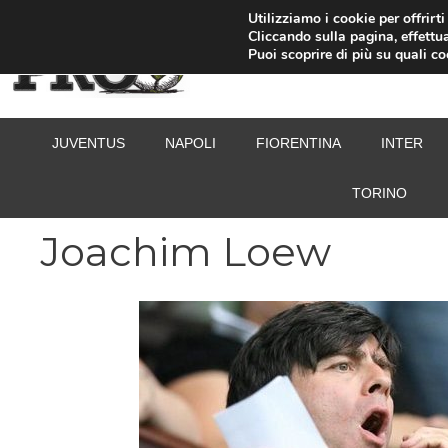
Vai
Utilizziamo i cookie per offrirt
Cliccando sulla pagina, effettua
al
Puoi scoprire di più su quali c
contenuto
JUVENTUS
NAPOLI
FIORENTINA
INTER
TORINO
Joachim Loew