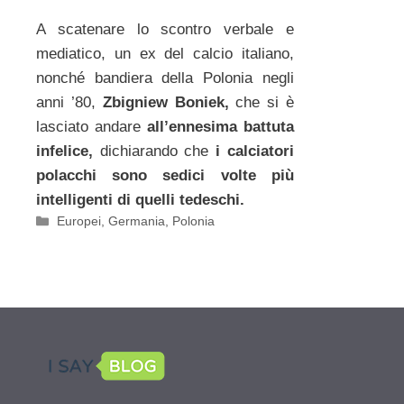
A scatenare lo scontro verbale e
mediatico, un ex del calcio italiano,
nonché bandiera della Polonia negli
anni ’80,
Zbigniew Boniek,
che si è
lasciato andare
all’ennesima battuta
infelice,
dichiarando che
i calciatori
polacchi sono sedici volte più
intelligenti di quelli tedeschi.
Categorie
Europei
,
Germania
,
Polonia