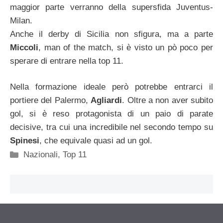
maggior parte verranno della supersfida Juventus-
Milan.
Anche il derby di Sicilia non sfigura, ma a parte
Miccoli
, man of the match, si è visto un pò poco per
sperare di entrare nella top 11.
Nella formazione ideale però potrebbe entrarci il
portiere del Palermo,
Agliardi
. Oltre a non aver subito
gol, si è reso protagonista di un paio di parate
decisive, tra cui una incredibile nel secondo tempo su
Spinesi
, che equivale quasi ad un gol.
Categorie
Nazionali
,
Top 11