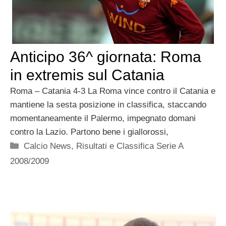
Anticipo 36^ giornata: Roma
in extremis sul Catania
Roma – Catania 4-3 La Roma vince contro il Catania e
mantiene la sesta posizione in classifica, staccando
momentaneamente il Palermo, impegnato domani
contro la Lazio. Partono bene i giallorossi,
Categorie
Calcio News
,
Risultati e Classifica Serie A
2008/2009