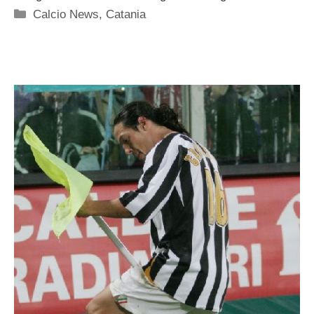
Categorie
Calcio News
,
Catania