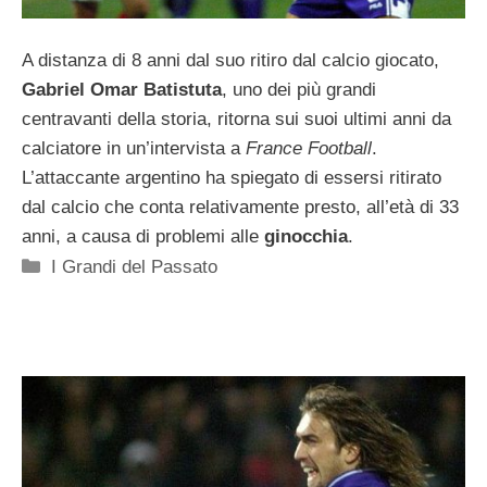
A distanza di 8 anni dal suo ritiro dal calcio giocato,
Gabriel Omar Batistuta
, uno dei più grandi
centravanti della storia, ritorna sui suoi ultimi anni da
calciatore in un’intervista a
France Football
.
L’attaccante argentino ha spiegato di essersi ritirato
dal calcio che conta relativamente presto, all’età di 33
anni, a causa di problemi alle
ginocchia
.
Categorie
I Grandi del Passato