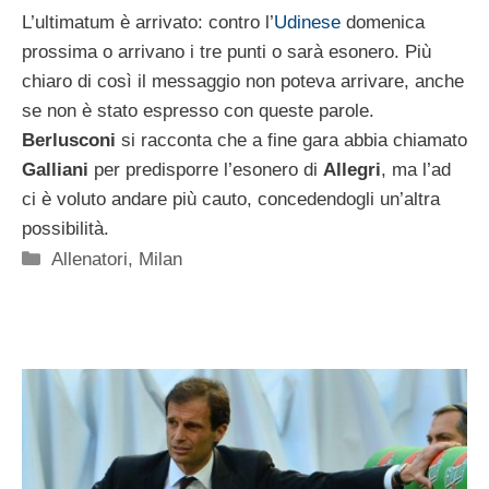
L’ultimatum è arrivato: contro l’
Udinese
domenica
prossima o arrivano i tre punti o sarà esonero. Più
chiaro di così il messaggio non poteva arrivare, anche
se non è stato espresso con queste parole.
Berlusconi
si racconta che a fine gara abbia chiamato
Galliani
per predisporre l’esonero di
Allegri
, ma l’ad
ci è voluto andare più cauto, concedendogli un’altra
possibilità.
Categorie
Allenatori
,
Milan