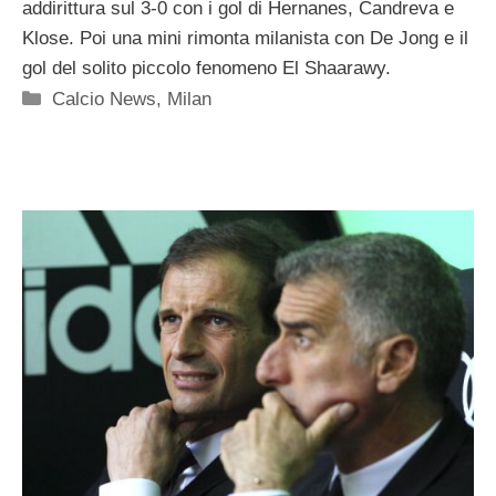
addirittura sul 3-0 con i gol di Hernanes, Candreva e
Klose. Poi una mini rimonta milanista con De Jong e il
gol del solito piccolo fenomeno El Shaarawy.
Categorie
Calcio News
,
Milan