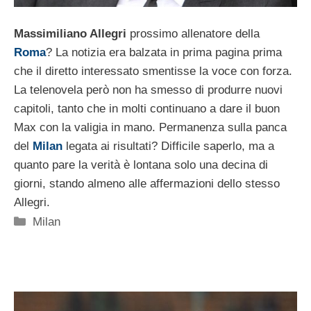
Massimiliano Allegri
prossimo allenatore della
Roma
? La notizia era balzata in prima pagina prima
che il diretto interessato smentisse la voce con forza.
La telenovela però non ha smesso di produrre nuovi
capitoli, tanto che in molti continuano a dare il buon
Max con la valigia in mano. Permanenza sulla panca
del
Milan
legata ai risultati? Difficile saperlo, ma a
quanto pare la verità è lontana solo una decina di
giorni, stando almeno alle affermazioni dello stesso
Allegri.
Categorie
Milan