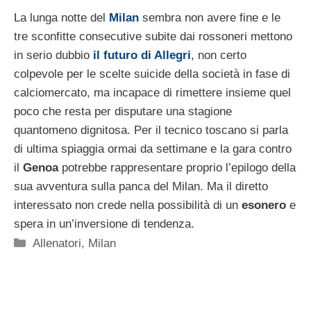
La lunga notte del
Milan
sembra non avere fine e le
tre sconfitte consecutive subite dai rossoneri mettono
in serio dubbio
il futuro di Allegri
, non certo
colpevole per le scelte suicide della società in fase di
calciomercato, ma incapace di rimettere insieme quel
poco che resta per disputare una stagione
quantomeno dignitosa. Per il tecnico toscano si parla
di ultima spiaggia ormai da settimane e la gara contro
il
Genoa
potrebbe rappresentare proprio l’epilogo della
sua avventura sulla panca del Milan. Ma il diretto
interessato non crede nella possibilità di un
esonero
e
spera in un’inversione di tendenza.
Categorie
Allenatori
,
Milan