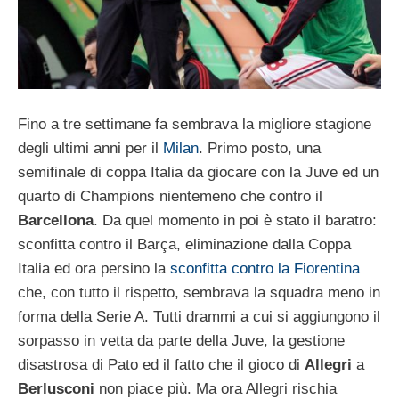
Fino a tre settimane fa sembrava la migliore stagione
degli ultimi anni per il
Milan
. Primo posto, una
semifinale di coppa Italia da giocare con la Juve ed un
quarto di Champions nientemeno che contro il
Barcellona
. Da quel momento in poi è stato il baratro:
sconfitta contro il Barça, eliminazione dalla Coppa
Italia ed ora persino la
sconfitta contro la Fiorentina
che, con tutto il rispetto, sembrava la squadra meno in
forma della Serie A. Tutti drammi a cui si aggiungono il
sorpasso in vetta da parte della Juve, la gestione
disastrosa di Pato ed il fatto che il gioco di
Allegri
a
Berlusconi
non piace più. Ma ora Allegri rischia