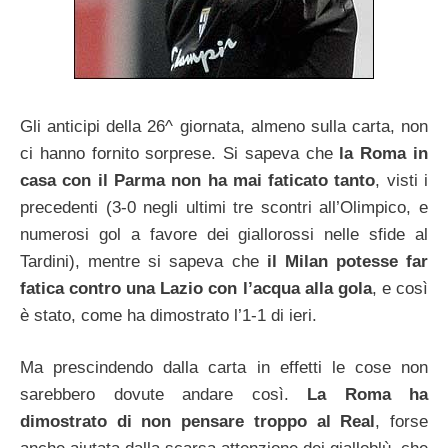
Gli anticipi della 26^ giornata, almeno sulla carta, non
ci hanno fornito sorprese. Si sapeva che
la Roma in
casa con il Parma non ha mai faticato tanto
, visti i
precedenti (3-0 negli ultimi tre scontri all’Olimpico, e
numerosi gol a favore dei giallorossi nelle sfide al
Tardini), mentre si sapeva che
il Milan potesse far
fatica contro una Lazio con l’acqua alla gola
, e così
è stato, come ha dimostrato l’1-1 di ieri.
Ma prescindendo dalla carta in effetti le cose non
sarebbero dovute andare così.
La Roma ha
dimostrato di non pensare troppo al Real
, forse