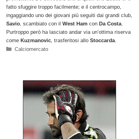
fatto sfuggire troppo facilmente; e il centrocampo,
ingaggiando uno dei giovani più seguiti dai grandi club,
Savio
, scambiato con il
West Ham
con
Da Costa
.
Purtroppo però ha lasciato andar via un’ottima riserva
come
Kuzmanovic
, trasferitosi allo
Stoccarda
.
Categorie
Calciomercato