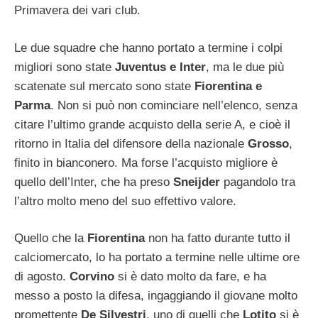
Primavera dei vari club.
Le due squadre che hanno portato a termine i colpi
migliori sono state
Juventus e Inter
, ma le due più
scatenate sul mercato sono state
Fiorentina e
Parma
. Non si può non cominciare nell’elenco, senza
citare l’ultimo grande acquisto della serie A, e cioè il
ritorno in Italia del difensore della nazionale
Grosso
,
finito in bianconero. Ma forse l’acquisto migliore è
quello dell’Inter, che ha preso
Sneijder
pagandolo tra
l’altro molto meno del suo effettivo valore.
Quello che la
Fiorentina
non ha fatto durante tutto il
calciomercato, lo ha portato a termine nelle ultime ore
di agosto.
Corvino
si è dato molto da fare, e ha
messo a posto la difesa, ingaggiando il giovane molto
promettente
De Silvestri
, uno di quelli che
Lotito
si è