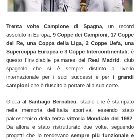
Trenta volte Campione di Spagna,
un record
assoluto in Europa,
9 Coppe dei Campioni, 17 Coppe
del Re, una Coppa della Liga, 2 Coppe Uefa, una
Supercoppa Europea e 3 Coppe Intercontinentali:
è
questo l’invidiabile palmares del
Real Madrid
, club
spagnolo che si è sempre distinto a livello
internazionale per i suoi successi e per
i grandi
campioni
che è riuscito a portare alla sua corte.
Gioca al
Santiago Bernabeu
, stadio che è stampato
nella memoria dell’Italia sportiva, essendo stato
palcoscenico della
terza vittoria Mondiale del 1982.
Da allora è stato ristrutturato due volte, seguendo
progetti che lo rendevano
sempre più funzionale e