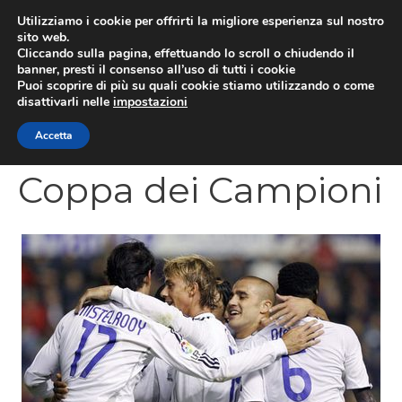
Vai
Utilizziamo i cookie per offrirti la migliore esperienza sul nostro
al
sito web.
MEN
Cliccando sulla pagina, effettuando lo scroll o chiudendo il
contenuto
banner, presti il consenso all’uso di tutti i cookie
Puoi scoprire di più su quali cookie stiamo utilizzando o come
disattivarli nelle
impostazioni
CATEGORIES
Accetta
Coppa dei Campioni