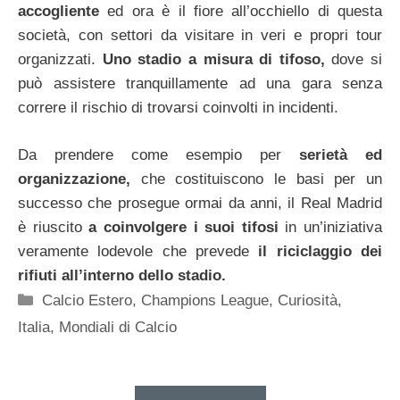
accogliente
ed ora è il fiore all’occhiello di questa
società, con settori da visitare in veri e propri tour
organizzati.
Uno stadio a misura di tifoso,
dove si
può assistere tranquillamente ad una gara senza
correre il rischio di trovarsi coinvolti in incidenti.
Da prendere come esempio per
serietà ed
organizzazione,
che costituiscono le basi per un
successo che prosegue ormai da anni, il Real Madrid
è riuscito
a coinvolgere i suoi tifosi
in un’iniziativa
veramente lodevole che prevede
il riciclaggio dei
rifiuti all’interno dello stadio.
Categorie
Calcio Estero
,
Champions League
,
Curiosità
,
Italia
,
Mondiali di Calcio