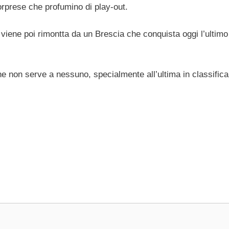
orprese che profumino di play-out.
a viene poi rimontta da un Brescia che conquista oggi l’ultim
e non serve a nessuno, specialmente all’ultima in classifica