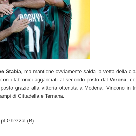
ve Stabia
, ma mantiene ovviamente salda la vetta della clas
on i labronici agganciati al secondo posto dal
Verona
, co
osto grazie alla vittoria ottenuta a Modena. Vincono in tr
campi di Cittadella e Ternana.
4′ pt Ghezzal (B)