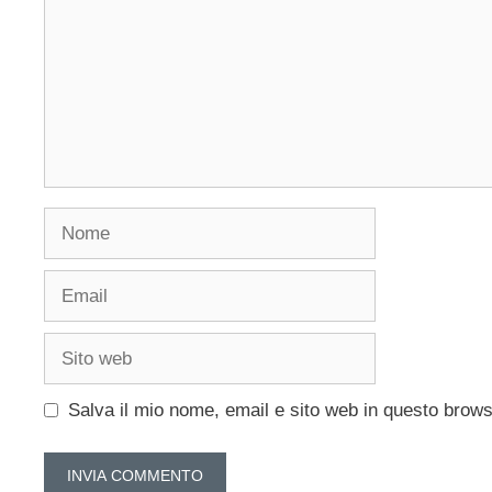
Nome
Email
Sito
web
Salva il mio nome, email e sito web in questo brow