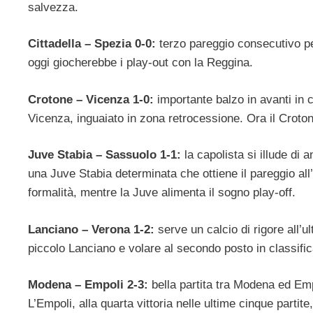
salvezza.
Cittadella – Spezia 0-0:
terzo pareggio consecutivo pe
oggi giocherebbe i play-out con la Reggina.
Crotone – Vicenza 1-0:
importante balzo in avanti in c
Vicenza, inguaiato in zona retrocessione. Ora il Croto
Juve Stabia – Sassuolo 1-1:
la capolista si illude di 
una Juve Stabia determinata che ottiene il pareggio al
formalità, mentre la Juve alimenta il sogno play-off.
Lanciano – Verona 1-2:
serve un calcio di rigore all’u
piccolo Lanciano e volare al secondo posto in classifica
Modena – Empoli 2-3:
bella partita tra Modena ed Emp
L’Empoli, alla quarta vittoria nelle ultime cinque partite