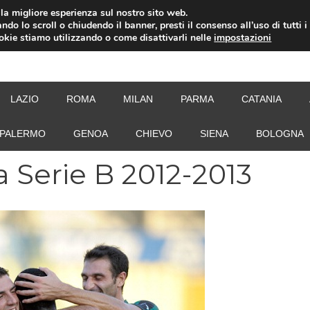
i la migliore esperienza sul nostro sito web.
ndo lo scroll o chiudendo il banner, presti il consenso all’uso di tutti i
ookie stiamo utilizzando o come disattivarli nelle
impostazioni
NEW
LAZIO
ROMA
MILAN
PARMA
CATANIA
PALERMO
GENOA
CHIEVO
SIENA
BOLOGNA
a Serie B 2012-2013