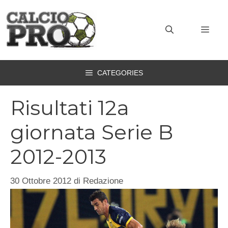
Vai
al
MEN
contenuto
CATEGORIES
Risultati 12a
giornata Serie B
2012-2013
30 Ottobre 2012
di
Redazione