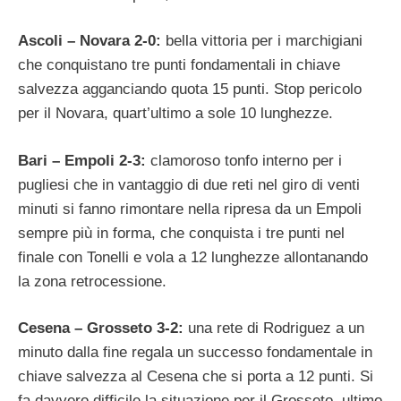
Ascoli – Novara 2-0:
bella vittoria per i marchigiani
che conquistano tre punti fondamentali in chiave
salvezza agganciando quota 15 punti. Stop pericolo
per il Novara, quart’ultimo a sole 10 lunghezze.
Bari – Empoli 2-3:
clamoroso tonfo interno per i
pugliesi che in vantaggio di due reti nel giro di venti
minuti si fanno rimontare nella ripresa da un Empoli
sempre più in forma, che conquista i tre punti nel
finale con Tonelli e vola a 12 lunghezze allontanando
la zona retrocessione.
Cesena – Grosseto 3-2:
una rete di Rodriguez a un
minuto dalla fine regala un successo fondamentale in
chiave salvezza al Cesena che si porta a 12 punti. Si
fa davvero difficile la situazione per il Grosseto, ultimo