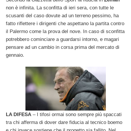
non è infinita. La sconfitta di ieri sera, con tutte le
scusanti del caso dovute ad un terreno pessimo, ha
fatto riflettere i dirigenti che aspettano la partita contro
il Palermo come la prova del nove. In caso di sconfitta
potrebbero cominciare a guardarsi intorno, e magari
pensare ad un cambio in corsa prima del mercato di
gennaio.
LA DIFESA
– I tifosi ormai sono sempre più spaccati
tra chi afferma di dover dare fiducia al tecnico boemo
e chi invece sostiene che il progetto sia fallito. Nel