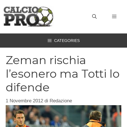
Vai
al
MEN
contenuto
CATEGORIES
Zeman rischia
l’esonero ma Totti lo
difende
1 Novembre 2012
di
Redazione