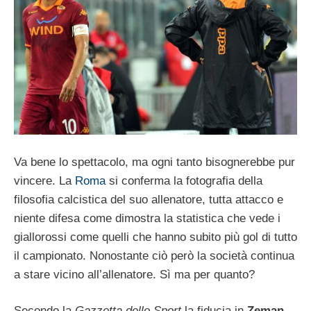
Va bene lo spettacolo, ma ogni tanto bisognerebbe pur
vincere. La
Roma
si conferma la fotografia della
filosofia calcistica del suo allenatore, tutta attacco e
niente difesa come dimostra la statistica che vede i
giallorossi come quelli che hanno subito più gol di tutto
il campionato. Nonostante ciò però la società continua
a stare vicino all’allenatore. Sì ma per quanto?
Secondo la
Gazzetta dello Sport
la fiducia in
Zeman