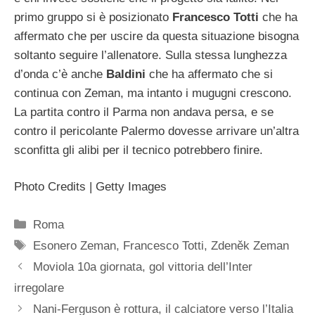
primo gruppo si è posizionato
Francesco Totti
che ha
affermato che per uscire da questa situazione bisogna
soltanto seguire l’allenatore. Sulla stessa lunghezza
d’onda c’è anche
Baldini
che ha affermato che si
continua con Zeman, ma intanto i mugugni crescono.
La partita contro il Parma non andava persa, e se
contro il pericolante Palermo dovesse arrivare un’altra
sconfitta gli alibi per il tecnico potrebbero finire.
Photo Credits | Getty Images
Categorie
Roma
Tag
Esonero Zeman
,
Francesco Totti
,
Zdeněk Zeman
Moviola 10a giornata, gol vittoria dell’Inter
irregolare
Nani-Ferguson è rottura, il calciatore verso l’Italia