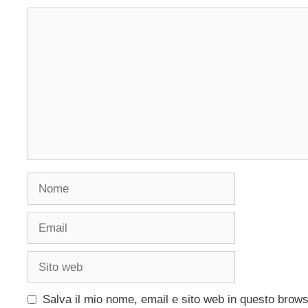
Commento
Nome
Email
Sito
web
Salva il mio nome, email e sito web in questo brow