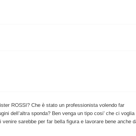
Mister ROSSI? Che è stato un professionista volendo far
gini dell’altra sponda? Ben venga un tipo cosi’ che ci voglia 
 venire sarebbe per far bella figura e lavorare bene anche d