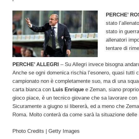
PERCHE’ RO
stato l’allenat
stato in guerr
allenatori imp
tentare di rime
PERCHE’ ALLEGRI
– Su Allegri invece bisogna andarci
Anche se ogni domenica rischia l’esonero, quasi tutti 
campionato non è completamente suo, ma di una squadra
carta bianca con
Luis Enrique
e Zeman, siano proprio 
gioco piace, è un tecnico giovane che sa lavorare con i
Sicuramente a giugno si libererà, ed a meno che Zeman
Roma. Molto conterà da come sarà la situazione delle
Photo Credits | Getty Images