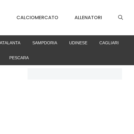
S
CALCIOMERCATO
ALLENATORI
ATALANTA
SAMPDORIA
UDINESE
CAGLIARI
PESCARA