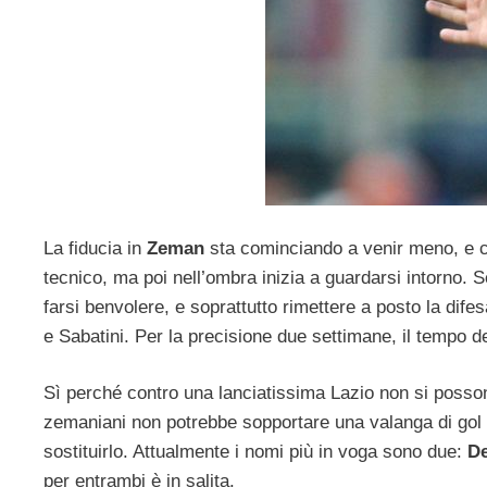
La fiducia in
Zeman
sta cominciando a venir meno, e co
tecnico, ma poi nell’ombra inizia a guardarsi intorno.
farsi benvolere, e soprattutto rimettere a posto la difes
e Sabatini. Per la precisione due settimane, il tempo del
Sì perché contro una lanciatissima Lazio non si possono
zemaniani non potrebbe sopportare una valanga di gol
sostituirlo. Attualmente i nomi più in voga sono due:
De
per entrambi è in salita.