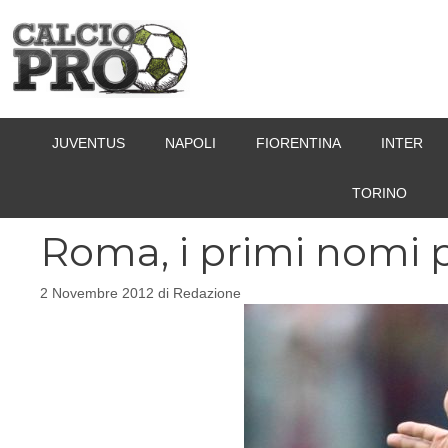
Vai
al
contenuto
JUVENTUS
NAPOLI
FIORENTINA
INTER
TORINO
Roma, i primi nomi 
2 Novembre 2012
di
Redazione