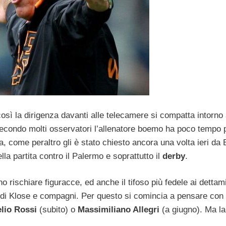
sì la dirigenza davanti alle telecamere si compatta intorno 
 Secondo molti osservatori l’allenatore boemo ha poco tempo 
a, come peraltro gli è stato chiesto ancora una volta ieri da 
la partita contro il Palermo e soprattutto il
derby
.
 rischiare figuracce, ed anche il tifoso più fedele ai dettam
 di Klose e compagni. Per questo si comincia a pensare con 
lio Rossi
(subito) o
Massimiliano Allegri
(a giugno). Ma la