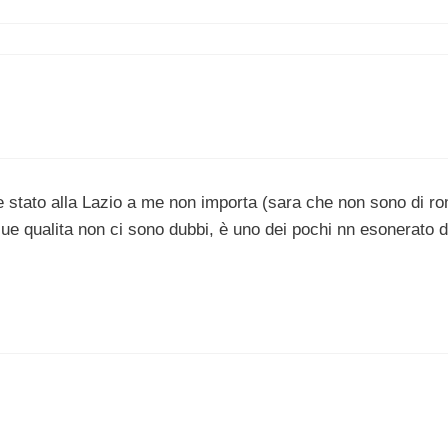
e stato alla Lazio a me non importa (sara che non sono di r
ue qualita non ci sono dubbi, è uno dei pochi nn esonerato 