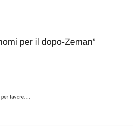
nomi per il dopo-Zeman”
 per favore….