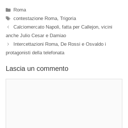
Categorie
Roma
Tag
contestazione Roma
,
Trigoria
Calciomercato Napoli, fatta per Callejon, vicini
anche Julio Cesar e Damiao
Intercettazioni Roma, De Rossi e Osvaldo i
protagonisti della telefonata
Lascia un commento
Commento