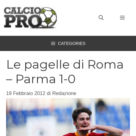
Vai
al
MEN
contenuto
CATEGORIES
Le pagelle di Roma
– Parma 1-0
19 Febbraio 2012
di
Redazione