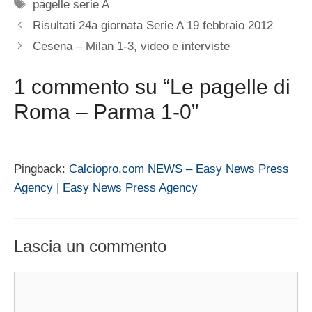
Tag
pagelle serie A
Risultati 24a giornata Serie A 19 febbraio 2012
Cesena – Milan 1-3, video e interviste
1 commento su “Le pagelle di
Roma – Parma 1-0”
Pingback:
Calciopro.com NEWS – Easy News Press
Agency | Easy News Press Agency
Lascia un commento
Commento