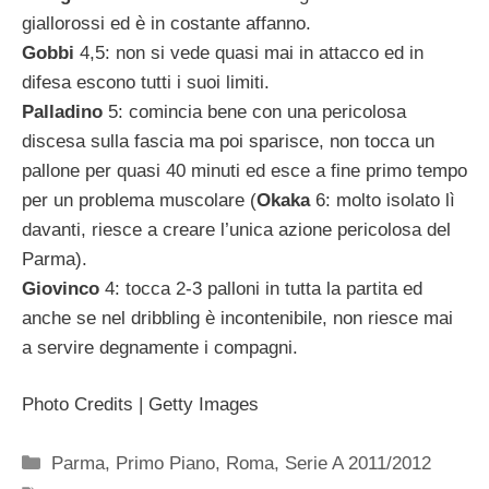
giallorossi ed è in costante affanno.
Gobbi
4,5: non si vede quasi mai in attacco ed in
difesa escono tutti i suoi limiti.
Palladino
5: comincia bene con una pericolosa
discesa sulla fascia ma poi sparisce, non tocca un
pallone per quasi 40 minuti ed esce a fine primo tempo
per un problema muscolare (
Okaka
6: molto isolato lì
davanti, riesce a creare l’unica azione pericolosa del
Parma).
Giovinco
4: tocca 2-3 palloni in tutta la partita ed
anche se nel dribbling è incontenibile, non riesce mai
a servire degnamente i compagni.
Photo Credits | Getty Images
Categorie
Parma
,
Primo Piano
,
Roma
,
Serie A 2011/2012