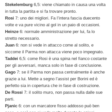
Stekelemburg
6,5: viene chiamato in causa una volta
in tutta la partita e si fa trovare pronto.
Rosi
7: uno dei migliori. Fa l’intera fascia duecento
volte e va pure vicino al gol in un paio di occasioni.
Heinze
6: normale amministrazione per lui, fa lo
stretto necessario.
Juan
6: non si vede in attacco come al solito, e
siccome il Parma non attacca viene poco impegnato.
Taddei
6,5: come Rosi è una spina nel fianco costante
per gli avversari, manca solo in fase di conclusione.
Gago
7: se il Parma non passa centralmente è anche
grazie a lui. Mette a segno l’assist per Borini ed è
perfetto sia in copertura che in fase di costruzione.
De Rossi
7: il solito muro, non passa nulla dalle sue
parti.
Pjanic
6: con un marcatore fisso addosso può ben