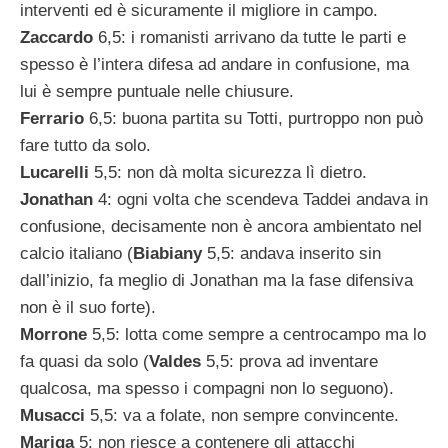
interventi ed è sicuramente il migliore in campo.
Zaccardo
6,5: i romanisti arrivano da tutte le parti e
spesso è l’intera difesa ad andare in confusione, ma
lui è sempre puntuale nelle chiusure.
Ferrario
6,5: buona partita su Totti, purtroppo non può
fare tutto da solo.
Lucarelli
5,5: non dà molta sicurezza lì dietro.
Jonathan
4: ogni volta che scendeva Taddei andava in
confusione, decisamente non è ancora ambientato nel
calcio italiano (
Biabiany
5,5: andava inserito sin
dall’inizio, fa meglio di Jonathan ma la fase difensiva
non è il suo forte).
Morrone
5,5: lotta come sempre a centrocampo ma lo
fa quasi da solo (
Valdes
5,5: prova ad inventare
qualcosa, ma spesso i compagni non lo seguono).
Musacci
5,5: va a folate, non sempre convincente.
Mariga
5: non riesce a contenere gli attacchi