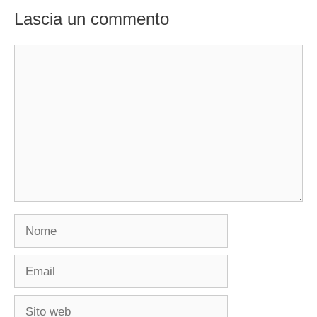
Lascia un commento
Commento
Nome
Email
Sito