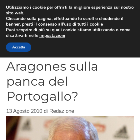
Vai
Utilizziamo i cookie per offrirti la migliore esperienza sul nostro
al
sito web.
MEN
Cliccando sulla pagina, effettuando lo scroll o chiudendo il
contenuto
banner, presti il consenso all’uso di tutti i cookie
Puoi scoprire di più su quali cookie stiamo utilizzando o come
disattivarli nelle
impostazioni
CATEGORIES
Accetta
Aragones sulla
panca del
Portogallo?
13 Agosto 2010
di
Redazione