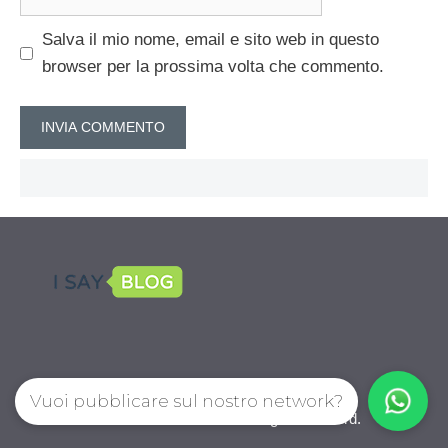
web
Salva il mio nome, email e sito web in questo
browser per la prossima volta che commento.
Vuoi pubblicare sul nostro network?
CalcioPro.com © 2026. All right reserverd.