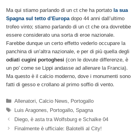
Ma qui stiamo parlando di un ct che ha portato
la sua
Spagna sul tetto d’Europa
dopo 44 anni dall’ultimo
trofeo vinto; stiamo parlando di un ct che ora dovrebbe
essere considerato una sorta di eroe nazionale.
Farebbe dunque un certo effetto vederlo occupare la
panchina di un’altra nazionale, e per di più quella degli
odiati cugini portoghesi
(con le dovute differenze, è
un po’ come se Lippi andasse ad allenare la Francia).
Ma questo è il calcio moderno, dove i monumenti sono
fatti di gesso e crollano al primo soffio di vento.
Categorie
Allenatori
,
Calcio News
,
Portogallo
Tag
Luis Aragones
,
Portogallo
,
Spagna
Diego, è asta tra Wolfsburg e Schalke 04
Finalmente è ufficiale: Balotelli al City!