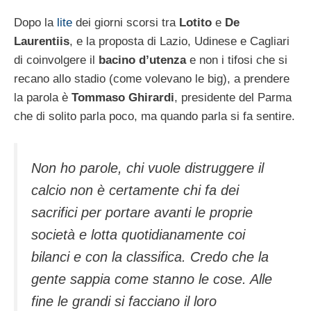
Dopo la
lite
dei giorni scorsi tra
Lotito
e
De
Laurentiis
, e la proposta di Lazio, Udinese e Cagliari
di coinvolgere il
bacino d’utenza
e non i tifosi che si
recano allo stadio (come volevano le big), a prendere
la parola è
Tommaso Ghirardi
, presidente del Parma
che di solito parla poco, ma quando parla si fa sentire.
Non ho parole, chi vuole distruggere il
calcio non è certamente chi fa dei
sacrifici per portare avanti le proprie
società e lotta quotidianamente coi
bilanci e con la classifica. Credo che la
gente sappia come stanno le cose. Alle
fine le grandi si facciano il loro