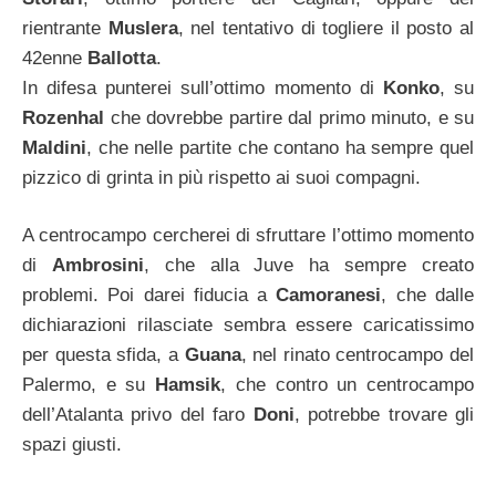
rientrante
Muslera
, nel tentativo di togliere il posto al
42enne
Ballotta
.
In difesa punterei sull’ottimo momento di
Konko
, su
Rozenhal
che dovrebbe partire dal primo minuto, e su
Maldini
, che nelle partite che contano ha sempre quel
pizzico di grinta in più rispetto ai suoi compagni.
A centrocampo cercherei di sfruttare l’ottimo momento
di
Ambrosini
, che alla Juve ha sempre creato
problemi. Poi darei fiducia a
Camoranesi
, che dalle
dichiarazioni rilasciate sembra essere caricatissimo
per questa sfida, a
Guana
, nel rinato centrocampo del
Palermo, e su
Hamsik
, che contro un centrocampo
dell’Atalanta privo del faro
Doni
, potrebbe trovare gli
spazi giusti.