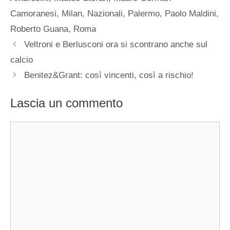
Camoranesi
,
Milan
,
Nazionali
,
Palermo
,
Paolo Maldini
,
Roberto Guana
,
Roma
Veltroni e Berlusconi ora si scontrano anche sul
calcio
Benitez&Grant: così vincenti, così a rischio!
Lascia un commento
Commento