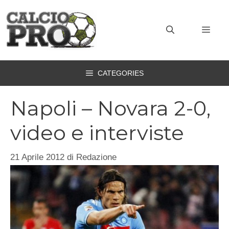
Vai
al
MEN
contenuto
CATEGORIES
Napoli – Novara 2-0,
video e interviste
21 Aprile 2012
di
Redazione