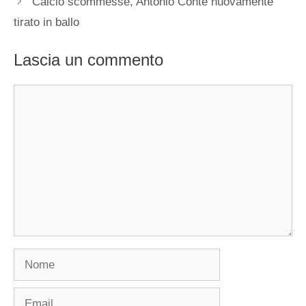
Calcio scommesse, Antonio Conte nuovamente
tirato in ballo
Lascia un commento
Commento
Nome
Email