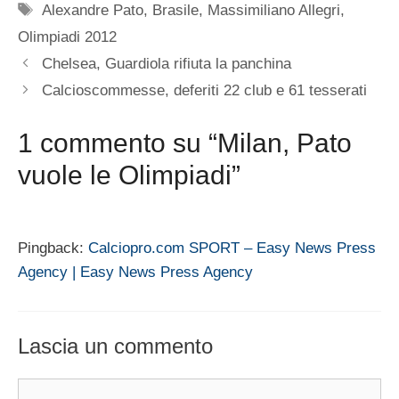
Tag
Alexandre Pato
,
Brasile
,
Massimiliano Allegri
,
Olimpiadi 2012
Chelsea, Guardiola rifiuta la panchina
Calcioscommesse, deferiti 22 club e 61 tesserati
1 commento su “Milan, Pato
vuole le Olimpiadi”
Pingback:
Calciopro.com SPORT – Easy News Press
Agency | Easy News Press Agency
Lascia un commento
Commento