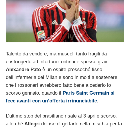
Talento da vendere, ma muscoli tanto fragili da
costringerlo ad infortuni continui e spesso gravi.
Alexandre Pato
è un ospite pressoché fisso
dell’infermeria del Milan e sono in molti a sostenere
che i rossoneri avrebbero fatto bene a cederlo lo
scorso gennaio, quando il
Paris Saint Germain si
fece avanti con un’offerta irrinunciabile
.
L’ultimo stop del brasiliano risale al 3 aprile scorso,
allorché
Allegri
decise di gettarlo nella mischia per la