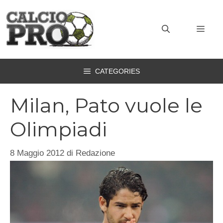
Vai
al
MEN
contenuto
CATEGORIES
Milan, Pato vuole le
Olimpiadi
8 Maggio 2012
di
Redazione