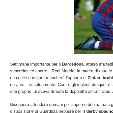
Settimana importante per il
Barcellona,
atteso martedì
superclasico contro il Real Madrid, la madre di tutte le
una delle due gare mancherà l’apporto di
Zlatan Ibrah
durante il riscaldamento. Contro gli inglesi, dunque, è
che proprio lui aveva firmato la doppietta all’Emirates St
Bisognerà attendere domani per saperne di più, ma a g
disposizione di Guardiola neppure per
il derby spagno