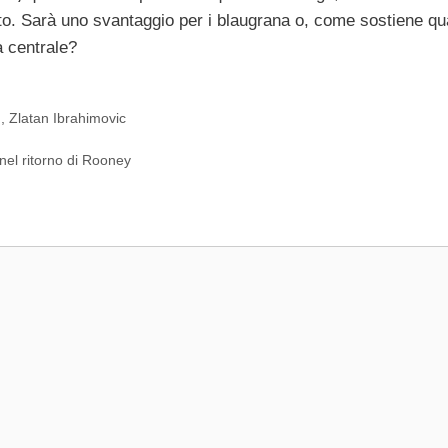
to. Sarà uno svantaggio per i blaugrana o, come sostiene qu
a centrale?
d
,
Zlatan Ibrahimovic
nel ritorno di Rooney