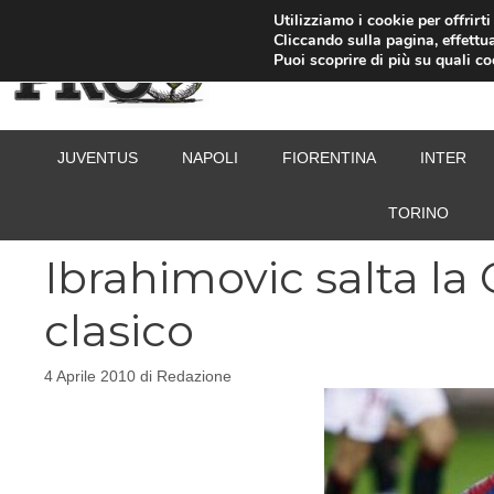
Vai
Utilizziamo i cookie per offrirt
Cliccando sulla pagina, effettua
al
Puoi scoprire di più su quali c
contenuto
JUVENTUS
NAPOLI
FIORENTINA
INTER
TORINO
Ibrahimovic salta la 
clasico
4 Aprile 2010
di
Redazione