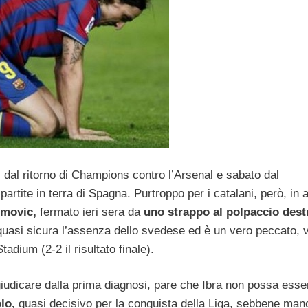
 dal ritorno di Champions contro l’Arsenal e sabato dal
 partite in terra di Spagna. Purtroppo per i catalani, però, in
imovic,
fermato ieri sera da
uno strappo al polpaccio dest
 quasi sicura l’assenza dello svedese ed è un vero peccato, v
adium (2-2 il risultato finale).
iudicare dalla prima diagnosi, pare che Ibra non possa esse
lo,
quasi decisivo per la conquista della Liga, sebbene man