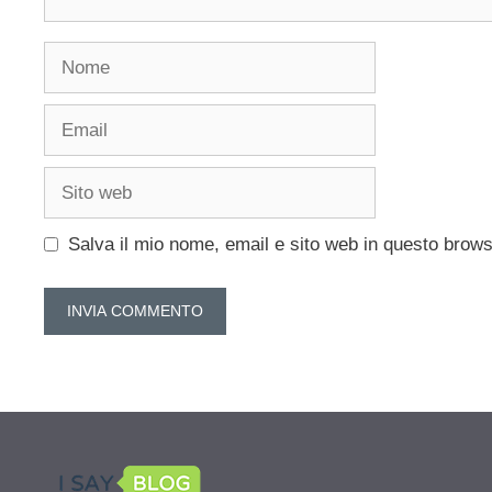
Nome
Email
Sito
web
Salva il mio nome, email e sito web in questo brow