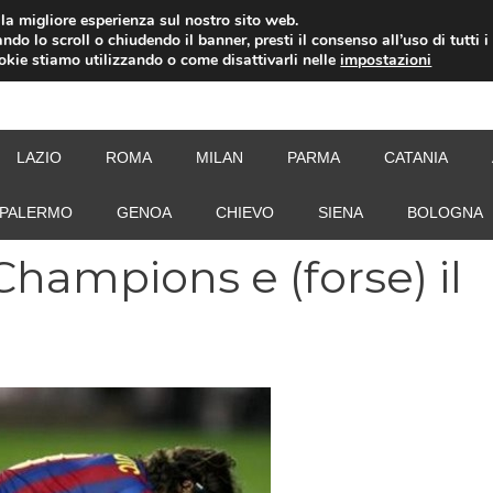
i la migliore esperienza sul nostro sito web.
ndo lo scroll o chiudendo il banner, presti il consenso all’uso di tutti i
ookie stiamo utilizzando o come disattivarli nelle
impostazioni
NEW
LAZIO
ROMA
MILAN
PARMA
CATANIA
PALERMO
GENOA
CHIEVO
SIENA
BOLOGNA
Champions e (forse) il