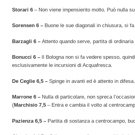
Storari 6
– Non viene impensierito molto. Può nulla sul
Sorensen 6 –
Buone le sue diagonali in chiusura, si fa
Barzagli 6 –
Attento quando serve, partita di ordinari
Bonucci 6 –
Il Bologna non si fa vedere spesso, quind
esclusivamente le incursioni di Acquafresca.
De Ceglie 6,5 –
Spinge in avanti ed è attento in difesa.
Marrone 6 –
Nulla di particolare, non spreca l’occasi
(
Marchisio 7,5
– Entra e cambia il volto al centrocamp
Pazienza 6,5 –
Partita di sostanza a centrocampo, buo