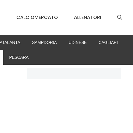
S
CALCIOMERCATO
ALLENATORI
ATALANTA
SAMPDORIA
UDINESE
CAGLIARI
PESCARA