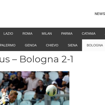
NEW
LAZIO
ROMA
MILAN
PARMA
CATANIA
PALERMO
GENOA
CHIEVO
SIENA
BOLOGNA
us – Bologna 2-1