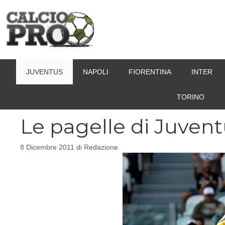
Vai
al
contenuto
JUVENTUS
NAPOLI
FIORENTINA
INTER
TORINO
Le pagelle di Juvent
8 Dicembre 2011
di
Redazione