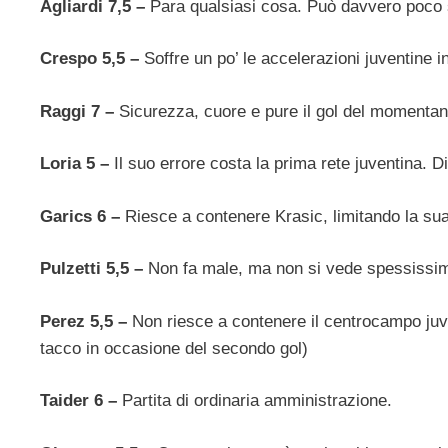
Agliardi 7,5 –
Para qualsiasi cosa. Può davvero poco sui
Crespo 5,5 –
Soffre un po’ le accelerazioni juventine i
Raggi 7 –
Sicurezza, cuore e pure il gol del momentan
Loria 5 –
Il suo errore costa la prima rete juventina. D
Garics 6 –
Riesce a contenere Krasic, limitando la sua
Pulzetti 5,5 –
Non fa male, ma non si vede spessissi
Perez 5,5 –
Non riesce a contenere il centrocampo juv
tacco in occasione del secondo gol)
Taider 6 –
Partita di ordinaria amministrazione.