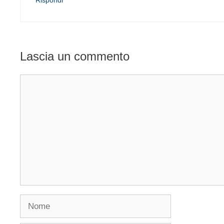
Lascia un commento
Commento
Nome