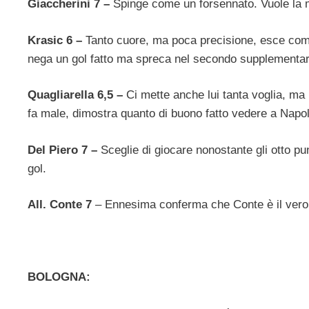
Giaccherini 7 –
Spinge come un forsennato. Vuole la m
Krasic 6 –
Tanto cuore, ma poca precisione, esce comu
nega un gol fatto ma spreca nel secondo supplementare 
Quagliarella 6,5 –
Ci mette anche lui tanta voglia, ma
fa male, dimostra quanto di buono fatto vedere a Napol
Del Piero 7 –
Sceglie di giocare nonostante gli otto pun
gol.
All. Conte 7
– Ennesima conferma che Conte è il vero 
BOLOGNA: