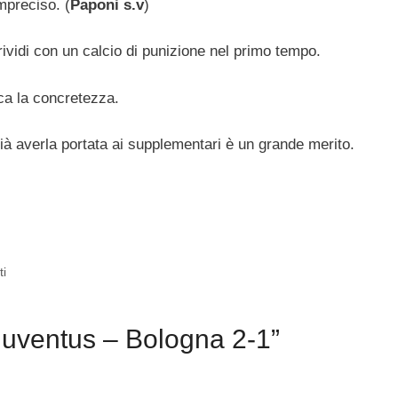
mpreciso. (
Paponi s.v
)
ividi con un calcio di punizione nel primo tempo.
a la concretezza.
già averla portata ai supplementari è un grande merito.
ti
Juventus – Bologna 2-1”