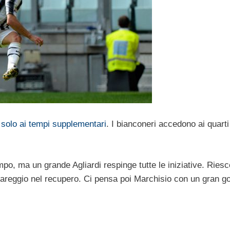
 solo ai tempi supplementari
. I bianconeri accedono ai quarti
po, ma un grande Agliardi respinge tutte le iniziative. Riesc
 pareggio nel recupero. Ci pensa poi Marchisio con un gran go