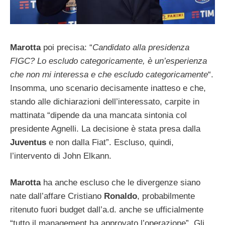
Marotta
poi precisa: “
Candidato alla presidenza
FIGC? Lo escludo categoricamente, è un’esperienza
che non mi interessa e che escludo categoricamente
“.
Insomma, uno scenario decisamente inatteso e che,
stando alle dichiarazioni dell’interessato, carpite in
mattinata “dipende da una mancata sintonia col
presidente Agnelli. La decisione è stata presa dalla
Juventus
e non dalla Fiat”. Escluso, quindi,
l’intervento di John Elkann.
Marotta
ha anche escluso che le divergenze siano
nate dall’affare Cristiano
Ronaldo
, probabilmente
ritenuto fuori budget dall’a.d. anche se ufficialmente
“tutto il management ha approvato l’operazione”. Gli