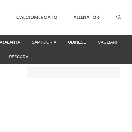
S
CALCIOMERCATO
ALLENATORI
ATALANTA
SAMPDORIA
UDINESE
CAGLIARI
PESCARA