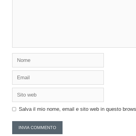
Nome
Email
Sito
web
Salva il mio nome, email e sito web in questo brow