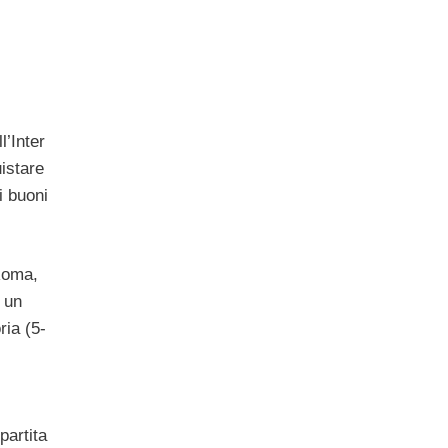
l’Inter
istare
i buoni
Roma,
 un
ria (5-
partita