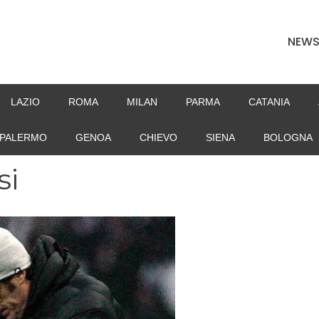
NEW
LAZIO
ROMA
MILAN
PARMA
CATANIA
PALERMO
GENOA
CHIEVO
SIENA
BOLOGNA
si