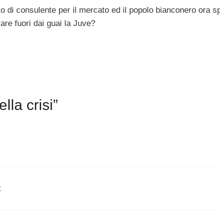
lo di consulente per il mercato ed il popolo bianconero ora s
are fuori dai guai la Juve?
lla crisi”
t