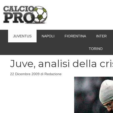
Vai
al
contenuto
JUVENTUS
NAPOLI
FIORENTINA
INTER
TORINO
Juve, analisi della cri
22 Dicembre 2009
di
Redazione