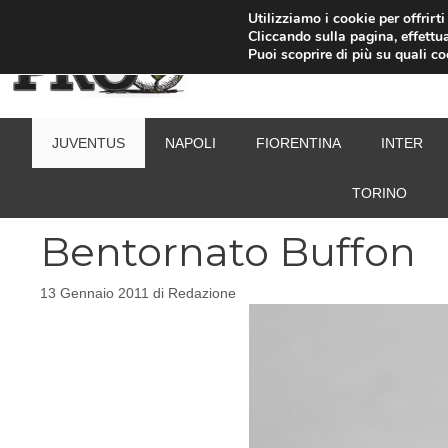
Vai
Utilizziamo i cookie per offrirt
Cliccando sulla pagina, effettua
al
Puoi scoprire di più su quali c
contenuto
JUVENTUS
NAPOLI
FIORENTINA
INTER
TORINO
Bentornato Buffon
13 Gennaio 2011
di
Redazione