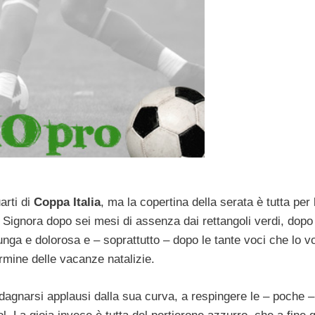
rti di
Coppa Italia
, ma la copertina della serata è tutta per l
a Signora dopo sei mesi di assenza dai rettangoli verdi, dopo
lunga e dolorosa e – soprattutto – dopo le tante voci che lo 
ermine delle vacanze natalizie.
adagnarsi applausi dalla sua curva, a respingere le – poche –