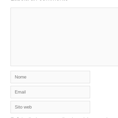
Commento
Nome
Email
Sito
web