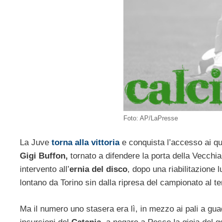
Foto: AP/LaPresse
La Juve
torna alla vittoria
e conquista l’accesso ai qua
Gigi Buffon,
tornato a difendere la porta della Vecchi
intervento all’
ernia del disco
, dopo una riabilitazione 
lontano da Torino sin dalla ripresa del campionato al t
Ma il numero uno stasera era lì, in mezzo ai pali a gu