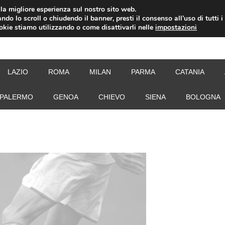
i la migliore esperienza sul nostro sito web.
ndo lo scroll o chiudendo il banner, presti il consenso all’uso di tutti i
ookie stiamo utilizzando o come disattivarli nelle
impostazioni
NEW
LAZIO
ROMA
MILAN
PARMA
CATANIA
PALERMO
GENOA
CHIEVO
SIENA
BOLOGNA