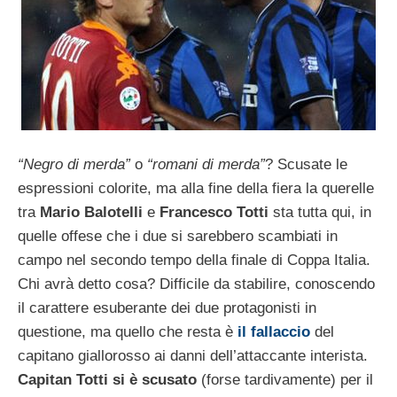
“Negro di merda”
o
“romani di merda”
? Scusate le
espressioni colorite, ma alla fine della fiera la querelle
tra
Mario Balotelli
e
Francesco Totti
sta tutta qui, in
quelle offese che i due si sarebbero scambiati in
campo nel secondo tempo della finale di Coppa Italia.
Chi avrà detto cosa? Difficile da stabilire, conoscendo
il carattere esuberante dei due protagonisti in
questione, ma quello che resta è
il fallaccio
del
capitano giallorosso ai danni dell’attaccante interista.
Capitan Totti si è scusato
(forse tardivamente) per il