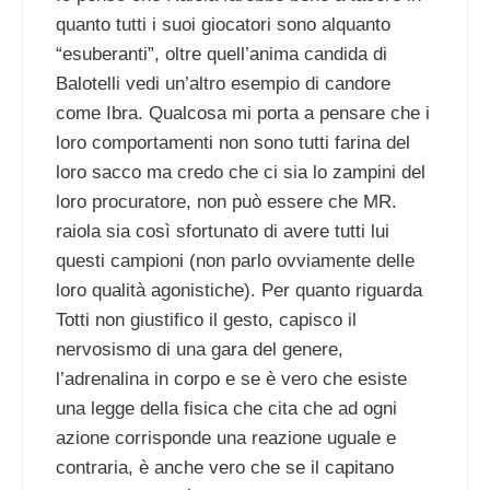
quanto tutti i suoi giocatori sono alquanto
“esuberanti”, oltre quell’anima candida di
Balotelli vedi un’altro esempio di candore
come Ibra. Qualcosa mi porta a pensare che i
loro comportamenti non sono tutti farina del
loro sacco ma credo che ci sia lo zampini del
loro procuratore, non può essere che MR.
raiola sia così sfortunato di avere tutti lui
questi campioni (non parlo ovviamente delle
loro qualità agonistiche). Per quanto riguarda
Totti non giustifico il gesto, capisco il
nervosismo di una gara del genere,
l’adrenalina in corpo e se è vero che esiste
una legge della fisica che cita che ad ogni
azione corrisponde una reazione uguale e
contraria, è anche vero che se il capitano