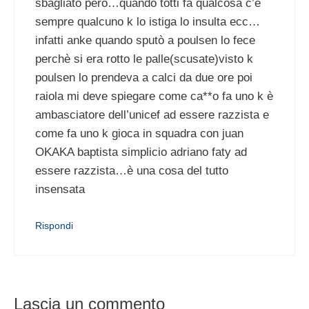
sbagliato pero…quando totti fa qualcosa c’è
sempre qualcuno k lo istiga lo insulta ecc…
infatti anke quando sputò a poulsen lo fece
perchè si era rotto le palle(scusate)visto k
poulsen lo prendeva a calci da due ore poi
raiola mi deve spiegare come ca**o fa uno k è
ambasciatore dell’unicef ad essere razzista e
come fa uno k gioca in squadra con juan
OKAKA baptista simplicio adriano faty ad
essere razzista…è una cosa del tutto
insensata
Rispondi
Lascia un commento