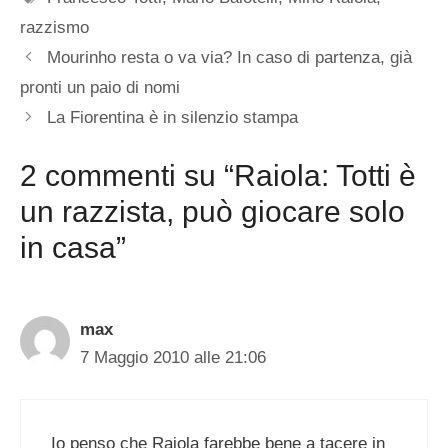
razzismo
Mourinho resta o va via? In caso di partenza, già
pronti un paio di nomi
La Fiorentina è in silenzio stampa
2 commenti su “Raiola: Totti è
un razzista, può giocare solo
in casa”
max
7 Maggio 2010 alle 21:06
Io penso che Raiola farebbe bene a tacere in