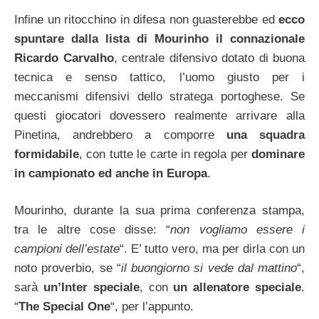
Infine un ritocchino in difesa non guasterebbe ed
ecco
spuntare dalla lista di Mourinho il connazionale
Ricardo Carvalho
, centrale difensivo dotato di buona
tecnica e senso tattico, l’uomo giusto per i
meccanismi difensivi dello stratega portoghese. Se
questi giocatori dovessero realmente arrivare alla
Pinetina, andrebbero a comporre
una squadra
formidabile
, con tutte le carte in regola per
dominare
in campionato ed anche in Europa
.
Mourinho, durante la sua prima conferenza stampa,
tra le altre cose disse: “
non vogliamo essere i
campioni dell’estate
“. E’ tutto vero, ma per dirla con un
noto proverbio, se “
il buongiorno si vede dal mattino
“,
sarà
un’Inter speciale
, con
un allenatore speciale
.
“
The Special One
“, per l’appunto.