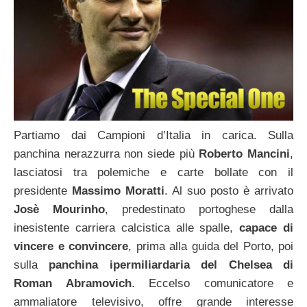
Partiamo dai Campioni d’Italia in carica. Sulla
panchina nerazzurra non siede più
Roberto Mancini
,
lasciatosi tra polemiche e carte bollate con il
presidente
Massimo Moratti
. Al suo posto è arrivato
Josè Mourinho
, predestinato portoghese dalla
inesistente carriera calcistica alle spalle,
capace di
vincere e convincere
, prima alla guida del Porto, poi
sulla
panchina ipermiliardaria del Chelsea di
Roman Abramovich
. Eccelso comunicatore e
ammaliatore televisivo, offre grande interesse