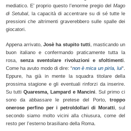
mediatico. E’ proprio questo l’enorme pregio del
Mago
di Setubal
, la capacità di accentrare su di sé tutte le
pressioni che altrimenti graverebbero sulle spalle dei
giocatori.
Appena arrivato,
Josè ha stupito tutti
, masticando un
buon italiano e confermando praticamente tutta la
rosa,
senza sventolare rivoluzioni e sfoltimenti
.
Come ha avuto modo di dire: “
non è mica un pirla, lui
“.
Eppure, ha già in mente la squadra titolare della
prossima stagione e gli eventuali rinforzi da inserire.
Su tutti
Quaresma, Lampard e Mancini
. Sul primo ci
sono da abbassare le pretese del Porto,
troppo
onerose perfino per i petroldollari di Moratti
, sul
secondo siamo molto vicini alla chiusura, come del
resto per l’esterno brasiliano della Roma.