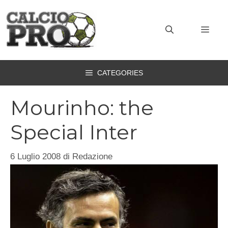
Vai
al
MEN
contenuto
CATEGORIES
Mourinho: the
Special Inter
6 Luglio 2008
di
Redazione