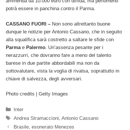
ammenda da 10.000 euro con diffida, ma perlomeno
potrà essere in panchina contro il Parma.
CASSANO FUORI –
Non sono altrettanto buone
dunque le notizie per Antonio Cassano, che in seguito
alla squalifica sarà costretto a saltare le sfide con
Parma
e
Palermo
. Un’assenza pesante per i
nerazzurri, che dovranno fare a meno del talento
barese in due partite abbordabili ma non da
sottovalutare, vista la voglia di rivalsa, soprattutto in
chiave di salvezza, degli avversari.
Photo credits | Getty Images
Categorie
Inter
Tag
Andrea Stramaccioni
,
Antonio Cassano
Brasile, esonerato Menezes